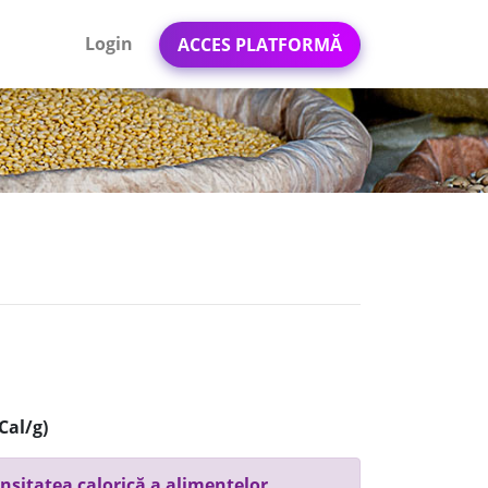
Login
ACCES PLATFORMĂ
Cal/g)
nsitatea calorică a alimentelor