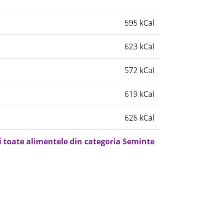
595 kCal
623 kCal
572 kCal
619 kCal
626 kCal
i toate alimentele din categoria Seminte