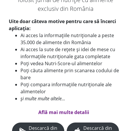
exclusiv din România
Uite doar câteva motive pentru care să încerci
aplicația:
Ai acces la informațiile nutriționale a peste
35.000 de alimente din România
Ai acces la sute de rețete și idei de mese cu
informațiile nutriționale gata completate
Poți vedea Nutri-Score-ul alimentelor
Poți căuta alimente prin scanarea codului de
bare
Poți compara informațiile nutriționale ale
alimentelor
și multe multe altele...
Află mai multe detalii
Descarcă din
Descarcă din