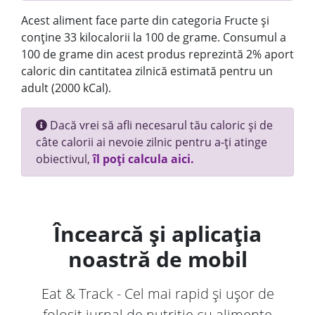
Acest aliment face parte din categoria Fructe și
conține 33 kilocalorii la 100 de grame. Consumul a
100 de grame din acest produs reprezintă 2% aport
caloric din cantitatea zilnică estimată pentru un
adult (2000 kCal).
Dacă vrei să afli necesarul tău caloric și de
câte calorii ai nevoie zilnic pentru a-ți atinge
obiectivul,
îl poți calcula aici.
Încearcă și aplicația
noastră de mobil
Eat & Track - Cel mai rapid și ușor de
folosit jurnal de nutriție cu alimente