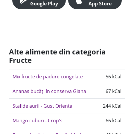
Google Play
App Store
Alte alimente din categoria
Fructe
Mix fructe de padure congelate
56 kCal
Ananas bucăți în conserva Giana
67 kCal
Stafide aurii - Gust Oriental
244 kCal
Mango cuburi - Crop's
66 kCal