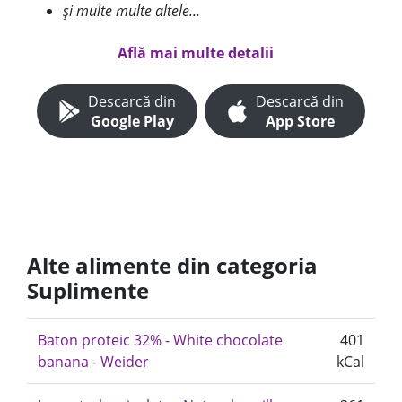
și multe multe altele...
Află mai multe detalii
Descarcă din
Descarcă din
Google Play
App Store
Alte alimente din categoria
Suplimente
Baton proteic 32% - White chocolate
401
banana - Weider
kCal