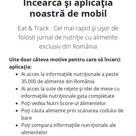
Încearcă și aplicația
noastră de mobil
Eat & Track - Cel mai rapid și ușor de
folosit jurnal de nutriție cu alimente
exclusiv din România
Uite doar câteva motive pentru care să încerci
aplicația:
Ai acces la informațiile nutriționale a peste
35.000 de alimente din România
Ai acces la sute de rețete și idei de mese cu
informațiile nutriționale gata completate
Poți vedea Nutri-Score-ul alimentelor
Poți căuta alimente prin scanarea codului de
bare
Poți compara informațiile nutriționale ale
alimentelor