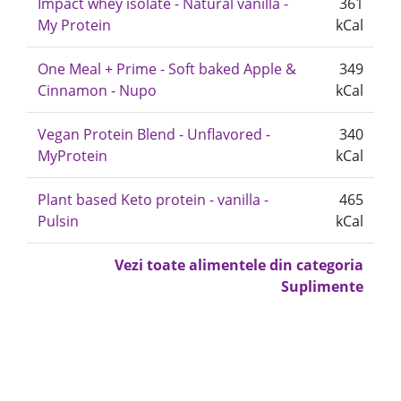
Impact whey isolate - Natural vanilla -
361
My Protein
kCal
One Meal + Prime - Soft baked Apple &
349
Cinnamon - Nupo
kCal
Vegan Protein Blend - Unflavored -
340
MyProtein
kCal
Plant based Keto protein - vanilla -
465
Pulsin
kCal
Vezi toate alimentele din categoria
Suplimente