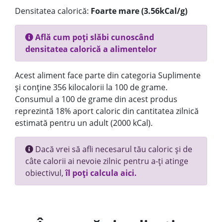
Densitatea calorică:
Foarte mare (3.56kCal/g)
Află cum poți slăbi cunoscând
densitatea calorică a alimentelor
Acest aliment face parte din categoria Suplimente
și conține 356 kilocalorii la 100 de grame.
Consumul a 100 de grame din acest produs
reprezintă 18% aport caloric din cantitatea zilnică
estimată pentru un adult (2000 kCal).
Dacă vrei să afli necesarul tău caloric și de
câte calorii ai nevoie zilnic pentru a-ți atinge
obiectivul,
îl poți calcula aici.