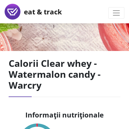
eat & track
Calorii Clear whey -
Watermalon candy -
Warcry
Informații nutriționale