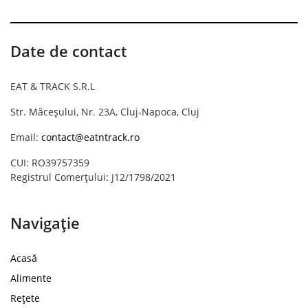
Date de contact
EAT & TRACK S.R.L
Str. Măceșului, Nr. 23A, Cluj-Napoca, Cluj
Email:
contact@eatntrack.ro
CUI: RO39757359
Registrul Comerțului: J12/1798/2021
Navigație
Acasă
Alimente
Rețete