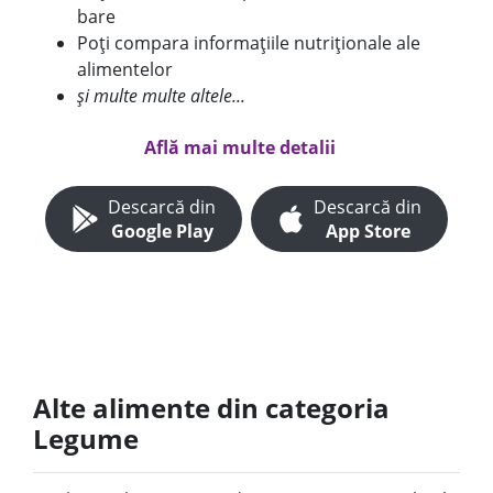
bare
Poți compara informațiile nutriționale ale
alimentelor
și multe multe altele...
Află mai multe detalii
Descarcă din
Descarcă din
Google Play
App Store
Alte alimente din categoria
Legume