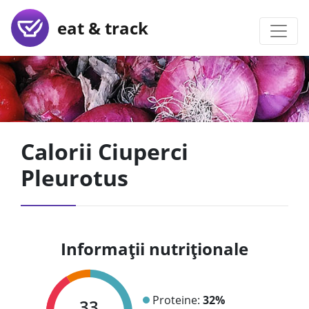
eat & track
Calorii Ciuperci
Pleurotus
Informații nutriționale
Proteine:
32%
33