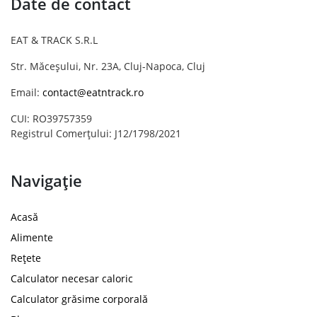
Date de contact
EAT & TRACK S.R.L
Str. Măceșului, Nr. 23A, Cluj-Napoca, Cluj
Email:
contact@eatntrack.ro
CUI: RO39757359
Registrul Comerțului: J12/1798/2021
Navigație
Acasă
Alimente
Rețete
Calculator necesar caloric
Calculator grăsime corporală