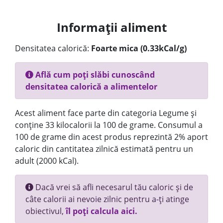
Informații aliment
Densitatea calorică:
Foarte mica (0.33kCal/g)
Află cum poți slăbi cunoscând
densitatea calorică a alimentelor
Acest aliment face parte din categoria Legume și
conține 33 kilocalorii la 100 de grame. Consumul a
100 de grame din acest produs reprezintă 2% aport
caloric din cantitatea zilnică estimată pentru un
adult (2000 kCal).
Dacă vrei să afli necesarul tău caloric și de
câte calorii ai nevoie zilnic pentru a-ți atinge
obiectivul,
îl poți calcula aici.