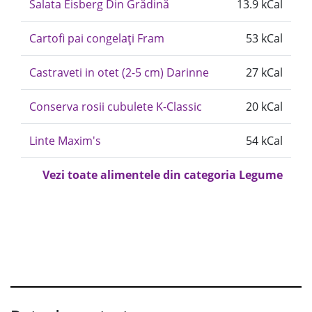
Salata Eisberg Din Grădină
13.9 kCal
Cartofi pai congelați Fram
53 kCal
Castraveti in otet (2-5 cm) Darinne
27 kCal
Conserva rosii cubulete K-Classic
20 kCal
Linte Maxim's
54 kCal
Vezi toate alimentele din categoria Legume