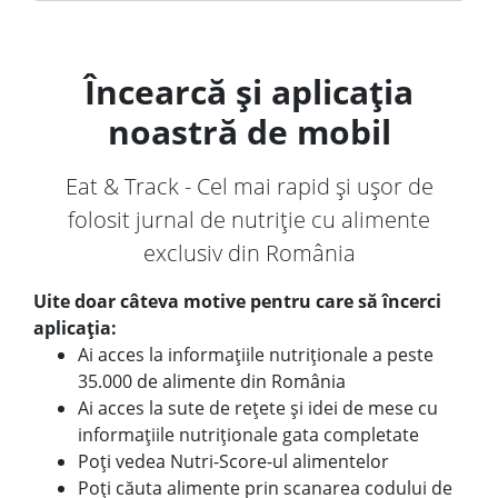
Încearcă și aplicația
noastră de mobil
Eat & Track - Cel mai rapid și ușor de
folosit jurnal de nutriție cu alimente
exclusiv din România
Uite doar câteva motive pentru care să încerci
aplicația:
Ai acces la informațiile nutriționale a peste
35.000 de alimente din România
Ai acces la sute de rețete și idei de mese cu
informațiile nutriționale gata completate
Poți vedea Nutri-Score-ul alimentelor
Poți căuta alimente prin scanarea codului de