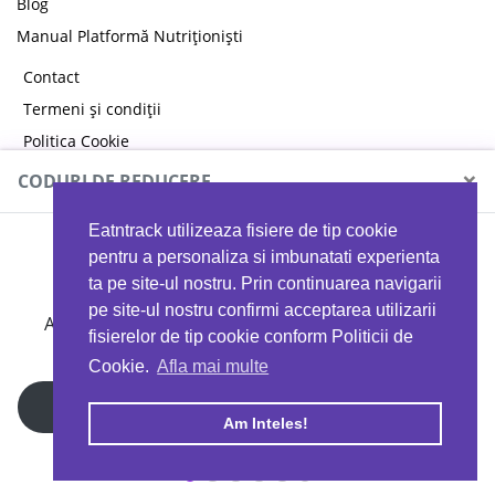
Blog
Manual Platformă Nutriționiști
Contact
Termeni și condiții
Politica Cookie
Politica de confidențialitate
×
CODURI DE REDUCERE
Eatntrack utilizeaza fisiere de tip cookie
MYPROTEIN
pentru a personaliza si imbunatati experienta
ta pe site-ul nostru. Prin continuarea navigarii
pe site-ul nostru confirmi acceptarea utilizarii
Ai
40%
reducere la orice comandă folosind codul
fisierelor de tip cookie conform Politicii de
EATTRACK
Cookie.
Afla mai multe
Profită acum
Am Inteles!
Copyright © 2026 EAT & TRACK S.R.L