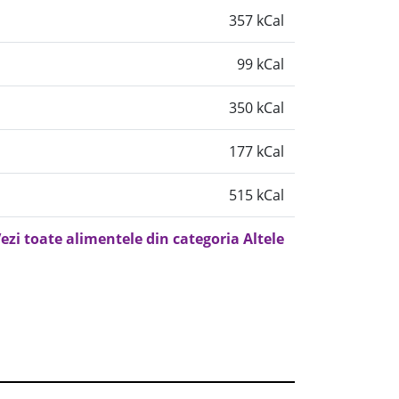
357 kCal
99 kCal
350 kCal
177 kCal
515 kCal
ezi toate alimentele din categoria Altele