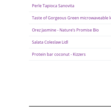
Perle Tapioca Sanovita
Taste of Gorgeous Green microwaveable le
Orez Jasmine - Nature’s Promise Bio
Salata Coleslaw Lidl
Protein bar coconut - Kizzers