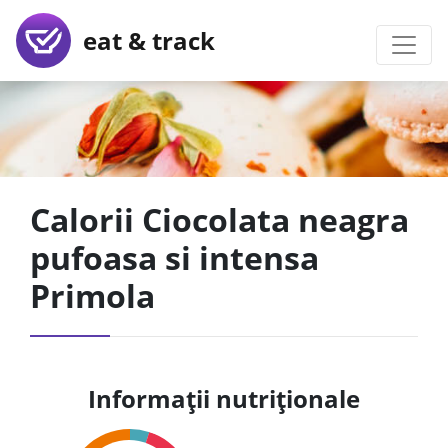
eat & track
Calorii Ciocolata neagra
pufoasa si intensa
Primola
Informații nutriționale