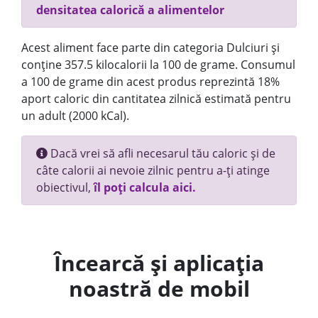
densitatea calorică a alimentelor
Acest aliment face parte din categoria Dulciuri și
conține 357.5 kilocalorii la 100 de grame. Consumul
a 100 de grame din acest produs reprezintă 18%
aport caloric din cantitatea zilnică estimată pentru
un adult (2000 kCal).
Dacă vrei să afli necesarul tău caloric și de
câte calorii ai nevoie zilnic pentru a-ți atinge
obiectivul,
îl poți calcula aici.
Încearcă și aplicația
noastră de mobil