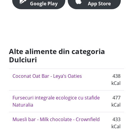
Google Play
App Store
Alte alimente din categoria
Dulciuri
Coconat Oat Bar - Leya’s Oaties
438
kCal
Fursecuri integrale ecologice cu stafide
477
Naturalia
kCal
Muesli bar - Milk chocolate - Crownfield
433
kCal