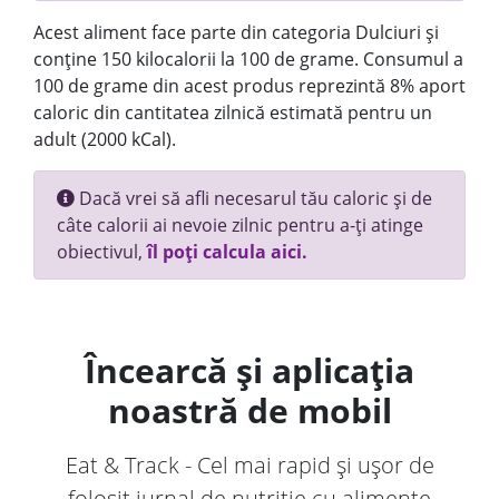
Acest aliment face parte din categoria Dulciuri și
conține 150 kilocalorii la 100 de grame. Consumul a
100 de grame din acest produs reprezintă 8% aport
caloric din cantitatea zilnică estimată pentru un
adult (2000 kCal).
Dacă vrei să afli necesarul tău caloric și de
câte calorii ai nevoie zilnic pentru a-ți atinge
obiectivul,
îl poți calcula aici.
Încearcă și aplicația
noastră de mobil
Eat & Track - Cel mai rapid și ușor de
folosit jurnal de nutriție cu alimente