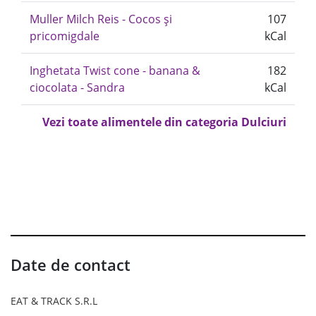
Muller Milch Reis - Cocos și
107
pricomigdale
kCal
Inghetata Twist cone - banana &
182
ciocolata - Sandra
kCal
Vezi toate alimentele din categoria Dulciuri
Date de contact
EAT & TRACK S.R.L