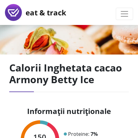
eat & track
Calorii Inghetata cacao
Armony Betty Ice
Informații nutriționale
Proteine:
7%
150