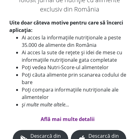
exclusiv din România
Uite doar câteva motive pentru care să încerci
aplicația:
Ai acces la informațiile nutriționale a peste
35.000 de alimente din România
Ai acces la sute de rețete și idei de mese cu
informațiile nutriționale gata completate
Poți vedea Nutri-Score-ul alimentelor
Poți căuta alimente prin scanarea codului de
bare
Poți compara informațiile nutriționale ale
alimentelor
și multe multe altele...
Află mai multe detalii
Descarcă din
Descarcă din