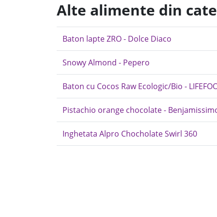
Alte alimente din cate
Baton lapte ZRO - Dolce Diaco
Snowy Almond - Pepero
Baton cu Cocos Raw Ecologic/Bio - LIFEFO
Pistachio orange chocolate - Benjamissim
Inghetata Alpro Chocholate Swirl 360