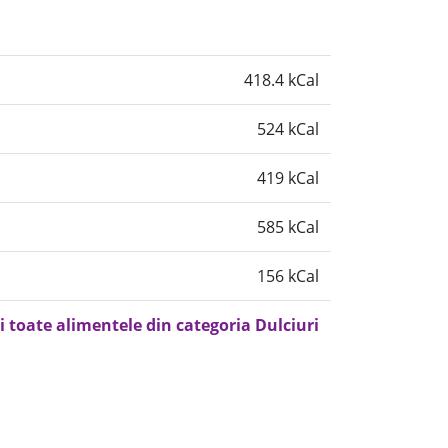
418.4 kCal
524 kCal
419 kCal
585 kCal
156 kCal
i toate alimentele din categoria Dulciuri