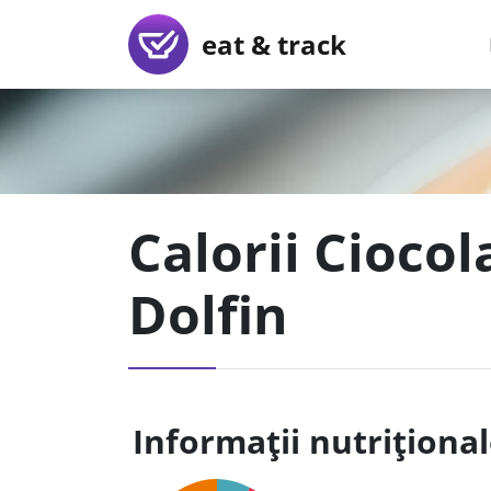
eat & track
Calorii Ciocol
Dolfin
Informații nutriționa