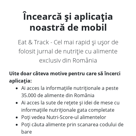
Încearcă și aplicația
noastră de mobil
Eat & Track - Cel mai rapid și ușor de
folosit jurnal de nutriție cu alimente
exclusiv din România
Uite doar câteva motive pentru care să încerci
aplicația:
Ai acces la informațiile nutriționale a peste
35.000 de alimente din România
Ai acces la sute de rețete și idei de mese cu
informațiile nutriționale gata completate
Poți vedea Nutri-Score-ul alimentelor
Poți căuta alimente prin scanarea codului de
bare