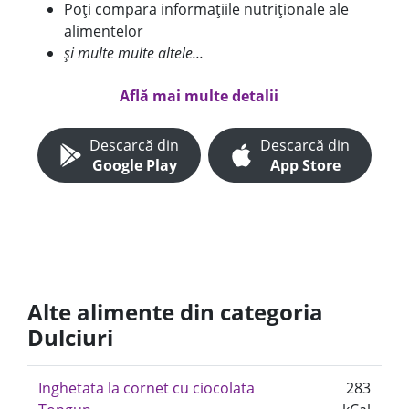
Poți compara informațiile nutriționale ale
alimentelor
și multe multe altele...
Află mai multe detalii
Descarcă din
Descarcă din
Google Play
App Store
Alte alimente din categoria
Dulciuri
Inghetata la cornet cu ciocolata
283