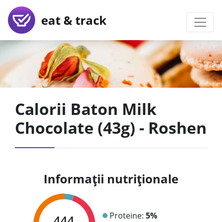
eat & track
Calorii Baton Milk
Chocolate (43g) - Roshen
Informații nutriționale
Proteine:
5%
444