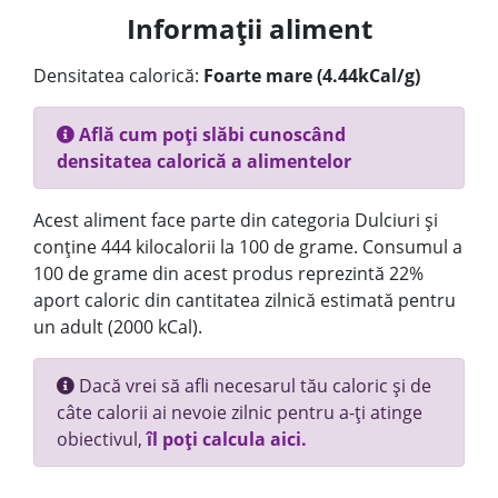
Informații aliment
Densitatea calorică:
Foarte mare (4.44kCal/g)
Află cum poți slăbi cunoscând
densitatea calorică a alimentelor
Acest aliment face parte din categoria Dulciuri și
conține 444 kilocalorii la 100 de grame. Consumul a
100 de grame din acest produs reprezintă 22%
aport caloric din cantitatea zilnică estimată pentru
un adult (2000 kCal).
Dacă vrei să afli necesarul tău caloric și de
câte calorii ai nevoie zilnic pentru a-ți atinge
obiectivul,
îl poți calcula aici.