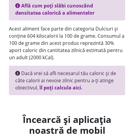
Află cum poți slăbi cunoscând
densitatea calorică a alimentelor
Acest aliment face parte din categoria Dulciuri și
conține 604 kilocalorii la 100 de grame. Consumul a
100 de grame din acest produs reprezintă 30%
aport caloric din cantitatea zilnică estimată pentru
un adult (2000 kCal).
Dacă vrei să afli necesarul tău caloric și de
câte calorii ai nevoie zilnic pentru a-ți atinge
obiectivul,
îl poți calcula aici.
Încearcă și aplicația
noastră de mobil