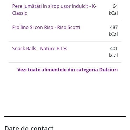
Pere jumătăți în sirop ușor îndulcit - K-
64
Classic
kCal
Frollino Si con Riso - Riso Scotti
487
kCal
Snack Balls - Nature Bites
401
kCal
Vezi toate alimentele din categoria Dulciuri
Date de contact