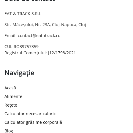
EAT & TRACK S.R.L
Str. Măceșului, Nr. 23A, Cluj-Napoca, Cluj
Email:
contact@eatntrack.ro
CUI: RO39757359
Registrul Comerțului: J12/1798/2021
Navigație
Acasă
Alimente
Rețete
Calculator necesar caloric
Calculator grăsime corporală
Blog