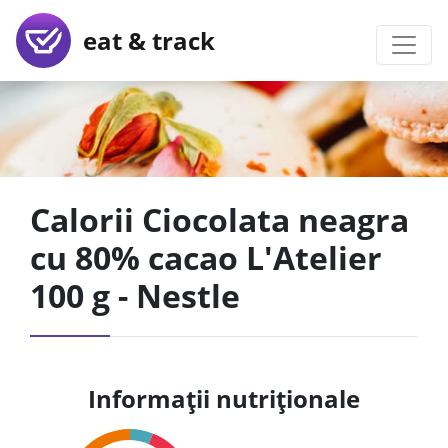
eat & track
Calorii Ciocolata neagra
cu 80% cacao L'Atelier
100 g - Nestle
Informații nutriționale