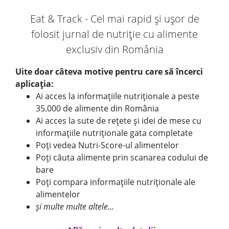
Eat & Track - Cel mai rapid și ușor de
folosit jurnal de nutriție cu alimente
exclusiv din România
Uite doar câteva motive pentru care să încerci
aplicația:
Ai acces la informațiile nutriționale a peste
35.000 de alimente din România
Ai acces la sute de rețete și idei de mese cu
informațiile nutriționale gata completate
Poți vedea Nutri-Score-ul alimentelor
Poți căuta alimente prin scanarea codului de
bare
Poți compara informațiile nutriționale ale
alimentelor
și multe multe altele...