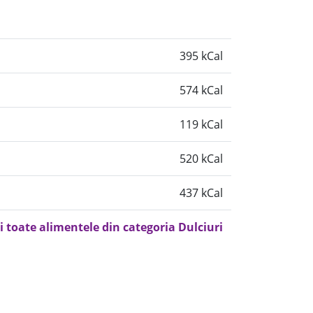
395 kCal
574 kCal
119 kCal
520 kCal
437 kCal
i toate alimentele din categoria Dulciuri