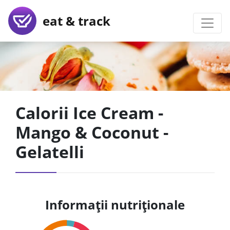
eat & track
Calorii Ice Cream -
Mango & Coconut -
Gelatelli
Informații nutriționale