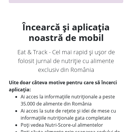
Încearcă și aplicația
noastră de mobil
Eat & Track - Cel mai rapid și ușor de
folosit jurnal de nutriție cu alimente
exclusiv din România
Uite doar câteva motive pentru care să încerci
aplicația:
Ai acces la informațiile nutriționale a peste
35.000 de alimente din România
Ai acces la sute de rețete și idei de mese cu
informațiile nutriționale gata completate
Poți vedea Nutri-Score-ul alimentelor