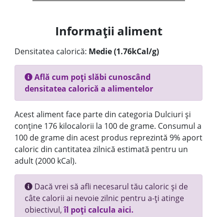
Informații aliment
Densitatea calorică:
Medie (1.76kCal/g)
Află cum poți slăbi cunoscând
densitatea calorică a alimentelor
Acest aliment face parte din categoria Dulciuri și
conține 176 kilocalorii la 100 de grame. Consumul a
100 de grame din acest produs reprezintă 9% aport
caloric din cantitatea zilnică estimată pentru un
adult (2000 kCal).
Dacă vrei să afli necesarul tău caloric și de
câte calorii ai nevoie zilnic pentru a-ți atinge
obiectivul,
îl poți calcula aici.