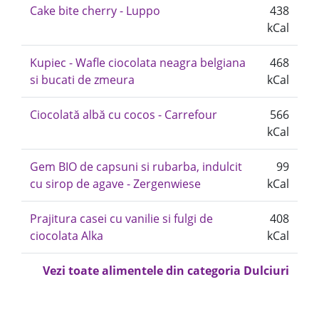
Cake bite cherry - Luppo
438
kCal
Kupiec - Wafle ciocolata neagra belgiana
468
si bucati de zmeura
kCal
Ciocolată albă cu cocos - Carrefour
566
kCal
Gem BIO de capsuni si rubarba, indulcit
99
cu sirop de agave - Zergenwiese
kCal
Prajitura casei cu vanilie si fulgi de
408
ciocolata Alka
kCal
Vezi toate alimentele din categoria Dulciuri