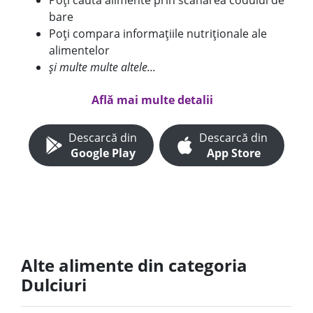
Poți căuta alimente prin scanarea codului de
bare
Poți compara informațiile nutriționale ale
alimentelor
și multe multe altele...
Află mai multe detalii
Descarcă din
Descarcă din
Google Play
App Store
Alte alimente din categoria
Dulciuri