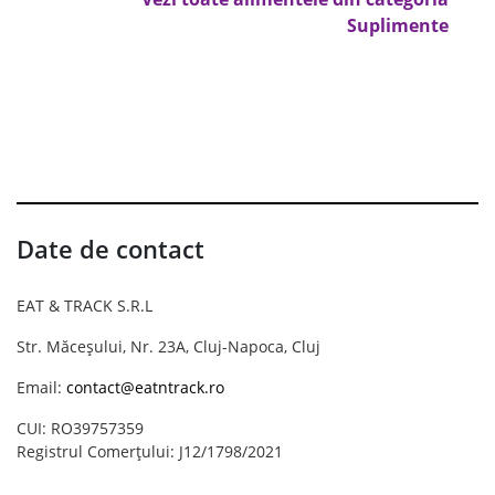
Suplimente
Date de contact
EAT & TRACK S.R.L
Str. Măceșului, Nr. 23A, Cluj-Napoca, Cluj
Email:
contact@eatntrack.ro
CUI: RO39757359
Registrul Comerțului: J12/1798/2021