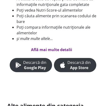
informațiile nutriționale gata completate
Poți vedea Nutri-Score-ul alimentelor
Poți căuta alimente prin scanarea codului de
bare
Poți compara informațiile nutriționale ale
alimentelor
și multe multe altele...
Află mai multe detalii
Descarcă din
Descarcă din
Google Play
App Store
Alte alimente din categoria