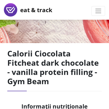
eat & track
Calorii Ciocolata
Fitcheat dark chocolate
- vanilla protein filling -
Gym Beam
Informații nutriționale