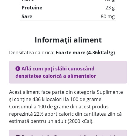
Proteine
23 g
Sare
80 mg
Informații aliment
Densitatea calorică:
Foarte mare (4.36kCal/g)
Află cum poți slăbi cunoscând
densitatea calorică a alimentelor
Acest aliment face parte din categoria Suplimente
și conține 436 kilocalorii la 100 de grame.
Consumul a 100 de grame din acest produs
reprezintă 22% aport caloric din cantitatea zilnică
estimată pentru un adult (2000 kCal).