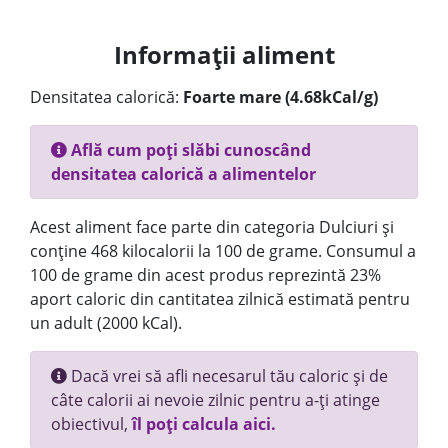
Informații aliment
Densitatea calorică:
Foarte mare (4.68kCal/g)
Află cum poți slăbi cunoscând
densitatea calorică a alimentelor
Acest aliment face parte din categoria Dulciuri și
conține 468 kilocalorii la 100 de grame. Consumul a
100 de grame din acest produs reprezintă 23%
aport caloric din cantitatea zilnică estimată pentru
un adult (2000 kCal).
Dacă vrei să afli necesarul tău caloric și de
câte calorii ai nevoie zilnic pentru a-ți atinge
obiectivul,
îl poți calcula aici.