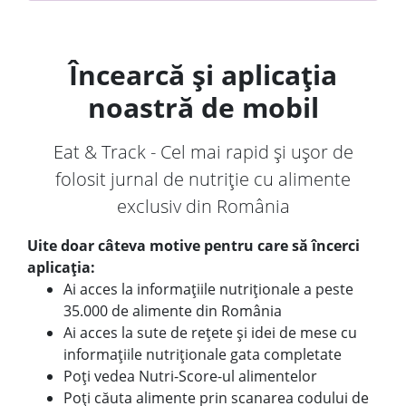
Încearcă și aplicația
noastră de mobil
Eat & Track - Cel mai rapid și ușor de
folosit jurnal de nutriție cu alimente
exclusiv din România
Uite doar câteva motive pentru care să încerci
aplicația:
Ai acces la informațiile nutriționale a peste
35.000 de alimente din România
Ai acces la sute de rețete și idei de mese cu
informațiile nutriționale gata completate
Poți vedea Nutri-Score-ul alimentelor
Poți căuta alimente prin scanarea codului de