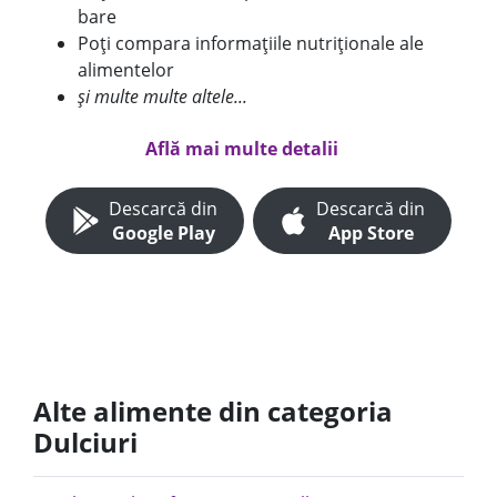
bare
Poți compara informațiile nutriționale ale
alimentelor
și multe multe altele...
Află mai multe detalii
Descarcă din
Descarcă din
Google Play
App Store
Alte alimente din categoria
Dulciuri