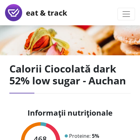
eat & track
Calorii Ciocolată dark
52% low sugar - Auchan
Informații nutriționale
Proteine:
5%
468