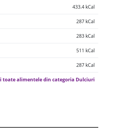
433.4 kCal
287 kCal
283 kCal
511 kCal
287 kCal
i toate alimentele din categoria Dulciuri