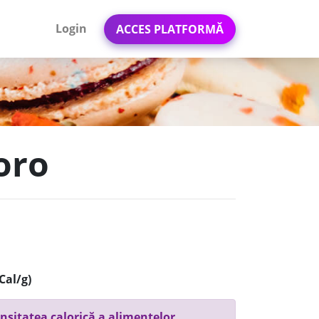
Login
ACCES PLATFORMĂ
oro
Cal/g)
nsitatea calorică a alimentelor