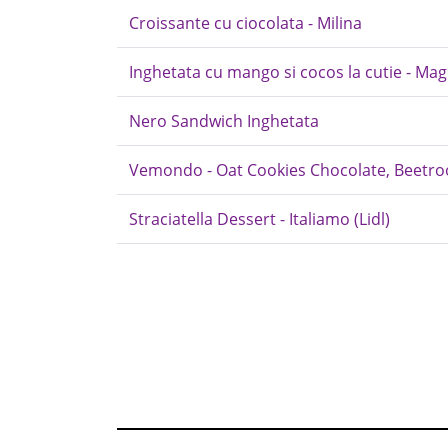
Croissante cu ciocolata - Milina
Inghetata cu mango si cocos la cutie - M
Nero Sandwich Inghetata
Vemondo - Oat Cookies Chocolate, Beetro
Straciatella Dessert - Italiamo (Lidl)