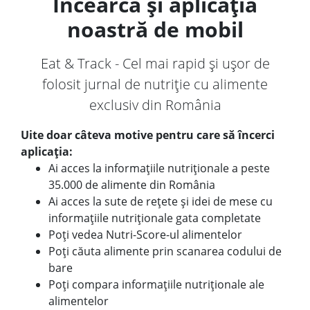
Încearcă și aplicația
noastră de mobil
Eat & Track - Cel mai rapid și ușor de
folosit jurnal de nutriție cu alimente
exclusiv din România
Uite doar câteva motive pentru care să încerci
aplicația:
Ai acces la informațiile nutriționale a peste
35.000 de alimente din România
Ai acces la sute de rețete și idei de mese cu
informațiile nutriționale gata completate
Poți vedea Nutri-Score-ul alimentelor
Poți căuta alimente prin scanarea codului de
bare
Poți compara informațiile nutriționale ale
alimentelor