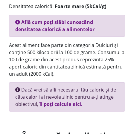
Densitatea calorică:
Foarte mare (5kCal/g)
Află cum poți slăbi cunoscând
densitatea calorică a alimentelor
Acest aliment face parte din categoria Dulciuri și
conține 500 kilocalorii la 100 de grame. Consumul a
100 de grame din acest produs reprezintă 25%
aport caloric din cantitatea zilnică estimată pentru
un adult (2000 kCal).
Dacă vrei să afli necesarul tău caloric și de
câte calorii ai nevoie zilnic pentru a-ți atinge
obiectivul,
îl poți calcula aici.