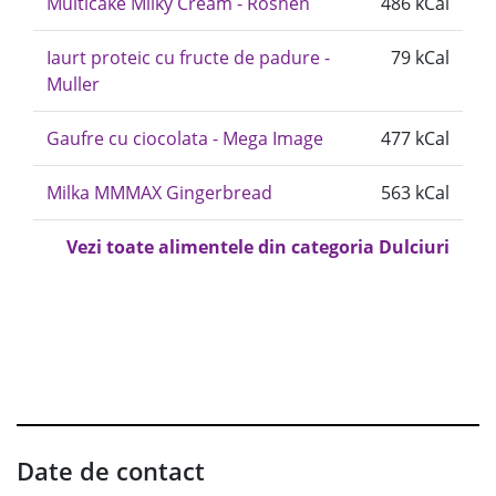
Multicake Milky Cream - Roshen
486 kCal
Iaurt proteic cu fructe de padure -
79 kCal
Muller
Gaufre cu ciocolata - Mega Image
477 kCal
Milka MMMAX Gingerbread
563 kCal
Vezi toate alimentele din categoria Dulciuri
Date de contact