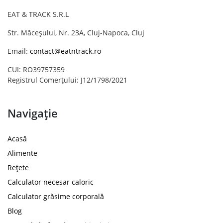
EAT & TRACK S.R.L
Str. Măceșului, Nr. 23A, Cluj-Napoca, Cluj
Email:
contact@eatntrack.ro
CUI: RO39757359
Registrul Comerțului: J12/1798/2021
Navigație
Acasă
Alimente
Rețete
Calculator necesar caloric
Calculator grăsime corporală
Blog