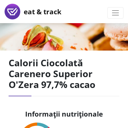
eat & track
Calorii Ciocolată
Carenero Superior
O'Zera 97,7% cacao
Informații nutriționale