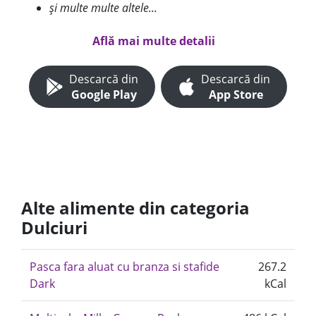
și multe multe altele...
Află mai multe detalii
Descarcă din
Descarcă din
Google Play
App Store
Alte alimente din categoria
Dulciuri
Pasca fara aluat cu branza si stafide
267.2
Dark
kCal