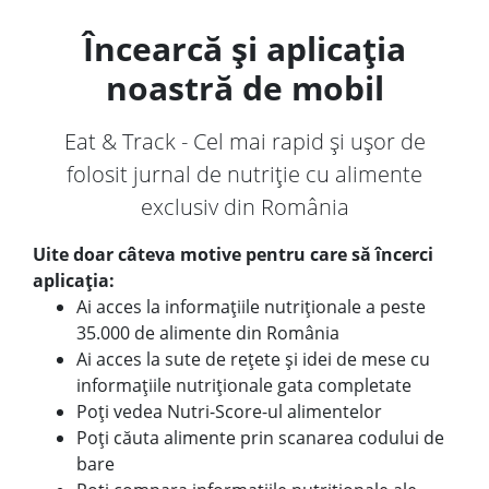
Încearcă și aplicația
noastră de mobil
Eat & Track - Cel mai rapid și ușor de
folosit jurnal de nutriție cu alimente
exclusiv din România
Uite doar câteva motive pentru care să încerci
aplicația:
Ai acces la informațiile nutriționale a peste
35.000 de alimente din România
Ai acces la sute de rețete și idei de mese cu
informațiile nutriționale gata completate
Poți vedea Nutri-Score-ul alimentelor
Poți căuta alimente prin scanarea codului de
bare