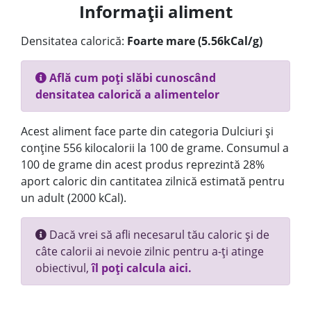
Informații aliment
Densitatea calorică:
Foarte mare (5.56kCal/g)
Află cum poți slăbi cunoscând
densitatea calorică a alimentelor
Acest aliment face parte din categoria Dulciuri și
conține 556 kilocalorii la 100 de grame. Consumul a
100 de grame din acest produs reprezintă 28%
aport caloric din cantitatea zilnică estimată pentru
un adult (2000 kCal).
Dacă vrei să afli necesarul tău caloric și de
câte calorii ai nevoie zilnic pentru a-ți atinge
obiectivul,
îl poți calcula aici.