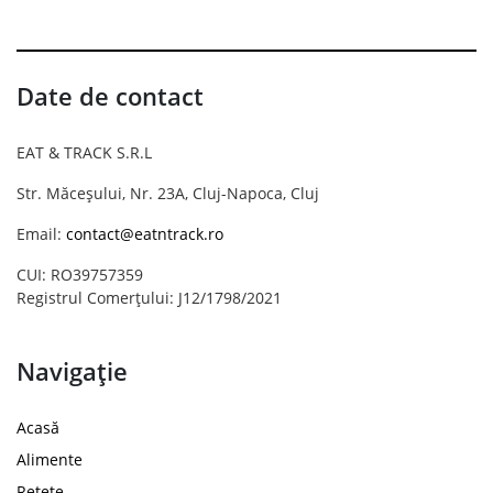
Date de contact
EAT & TRACK S.R.L
Str. Măceșului, Nr. 23A, Cluj-Napoca, Cluj
Email:
contact@eatntrack.ro
CUI: RO39757359
Registrul Comerțului: J12/1798/2021
Navigație
Acasă
Alimente
Rețete