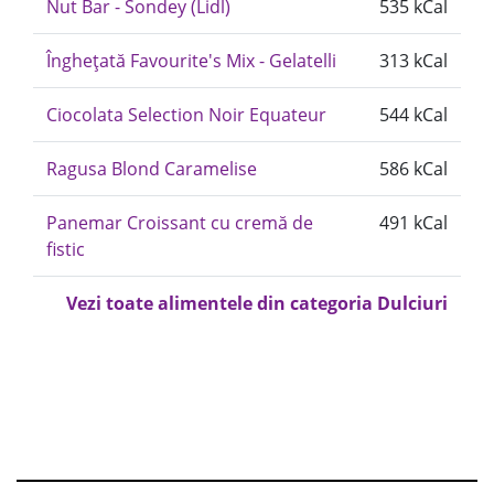
Nut Bar - Sondey (Lidl)
535 kCal
Înghețată Favourite's Mix - Gelatelli
313 kCal
Ciocolata Selection Noir Equateur
544 kCal
Ragusa Blond Caramelise
586 kCal
Panemar Croissant cu cremă de
491 kCal
fistic
Vezi toate alimentele din categoria Dulciuri