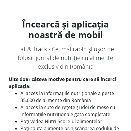
Încearcă și aplicația
noastră de mobil
Eat & Track - Cel mai rapid și ușor de
folosit jurnal de nutriție cu alimente
exclusiv din România
Uite doar câteva motive pentru care să încerci
aplicația:
Ai acces la informațiile nutriționale a peste
35.000 de alimente din România
Ai acces la sute de rețete și idei de mese cu
informațiile nutriționale gata completate
Poți vedea Nutri-Score-ul alimentelor
Poți căuta alimente prin scanarea codului de