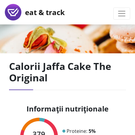
eat & track
Calorii Jaffa Cake The
Original
Informații nutriționale
Proteine:
5%
379