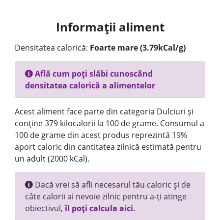
Informații aliment
Densitatea calorică:
Foarte mare (3.79kCal/g)
Află cum poți slăbi cunoscând
densitatea calorică a alimentelor
Acest aliment face parte din categoria Dulciuri și
conține 379 kilocalorii la 100 de grame. Consumul a
100 de grame din acest produs reprezintă 19%
aport caloric din cantitatea zilnică estimată pentru
un adult (2000 kCal).
Dacă vrei să afli necesarul tău caloric și de
câte calorii ai nevoie zilnic pentru a-ți atinge
obiectivul,
îl poți calcula aici.