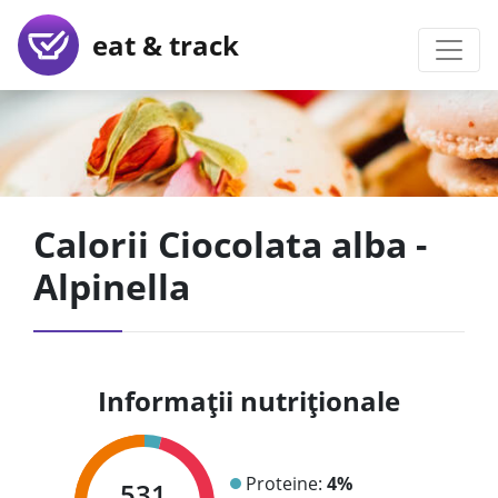
eat & track
Calorii Ciocolata alba -
Alpinella
Informații nutriționale
Proteine:
4%
531