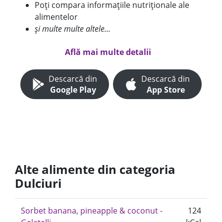
Poți compara informațiile nutriționale ale
alimentelor
și multe multe altele...
Află mai multe detalii
Descarcă din
Descarcă din
Google Play
App Store
Alte alimente din categoria
Dulciuri
Sorbet banana, pineapple & coconut -
124