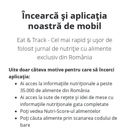
Încearcă și aplicația
noastră de mobil
Eat & Track - Cel mai rapid și ușor de
folosit jurnal de nutriție cu alimente
exclusiv din România
Uite doar câteva motive pentru care să încerci
aplicația:
Ai acces la informațiile nutriționale a peste
35.000 de alimente din România
Ai acces la sute de rețete și idei de mese cu
informațiile nutriționale gata completate
Poți vedea Nutri-Score-ul alimentelor
Poți căuta alimente prin scanarea codului de
bare