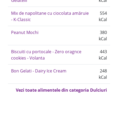
Gelatelli
kCal
Mix de napolitane cu ciocolata amăruie
554
- K-Classic
kCal
Peanut Mochi
380
kCal
Biscuiti cu portocale - Zero oragnce
443
cookies - Volanta
kCal
Bon Gelati - Dairy Ice Cream
248
kCal
Vezi toate alimentele din categoria Dulciuri