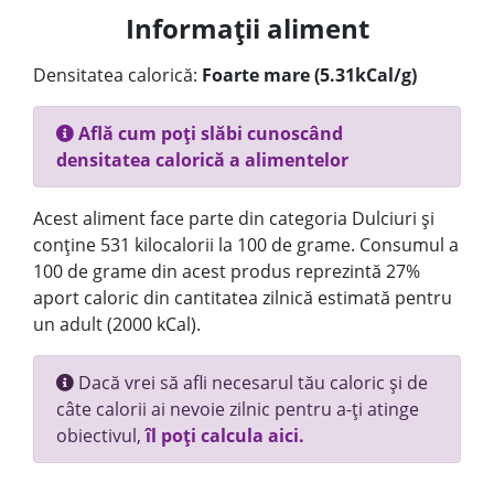
Informații aliment
Densitatea calorică:
Foarte mare (5.31kCal/g)
Află cum poți slăbi cunoscând
densitatea calorică a alimentelor
Acest aliment face parte din categoria Dulciuri și
conține 531 kilocalorii la 100 de grame. Consumul a
100 de grame din acest produs reprezintă 27%
aport caloric din cantitatea zilnică estimată pentru
un adult (2000 kCal).
Dacă vrei să afli necesarul tău caloric și de
câte calorii ai nevoie zilnic pentru a-ți atinge
obiectivul,
îl poți calcula aici.