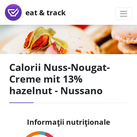
eat & track
Calorii Nuss-Nougat-
Creme mit 13%
hazelnut - Nussano
Informații nutriționale