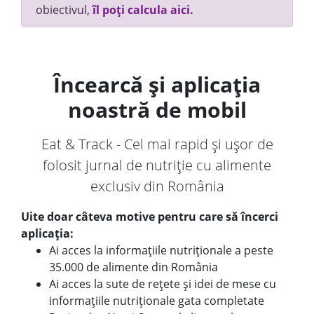
obiectivul,
îl poți calcula aici.
Încearcă și aplicația
noastră de mobil
Eat & Track - Cel mai rapid și ușor de
folosit jurnal de nutriție cu alimente
exclusiv din România
Uite doar câteva motive pentru care să încerci
aplicația:
Ai acces la informațiile nutriționale a peste
35.000 de alimente din România
Ai acces la sute de rețete și idei de mese cu
informațiile nutriționale gata completate