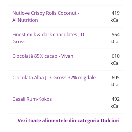
Nutlove Crispy Rolls Coconut -
419
AllNutrition
kCal
Finest milk & dark chocolates J.D.
564
Gross
kCal
Ciocolată 85% cacao - Vivani
610
kCal
Ciocolata Alba J.D. Gross 32% migdale
605
kCal
Casali Rum-Kokos
492
kCal
Vezi toate alimentele din categoria Dulciuri