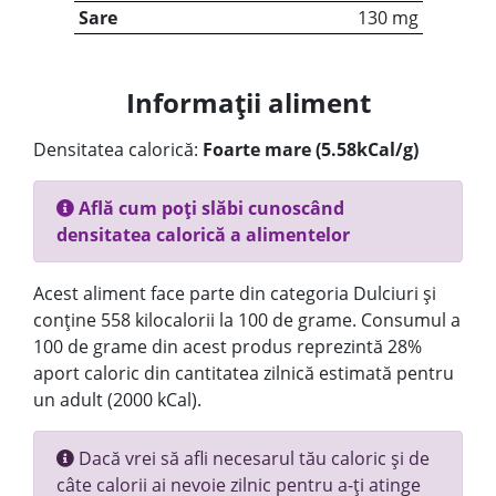
Sare
130 mg
Informații aliment
Densitatea calorică:
Foarte mare (5.58kCal/g)
Află cum poți slăbi cunoscând
densitatea calorică a alimentelor
Acest aliment face parte din categoria Dulciuri și
conține 558 kilocalorii la 100 de grame. Consumul a
100 de grame din acest produs reprezintă 28%
aport caloric din cantitatea zilnică estimată pentru
un adult (2000 kCal).
Dacă vrei să afli necesarul tău caloric și de
câte calorii ai nevoie zilnic pentru a-ți atinge