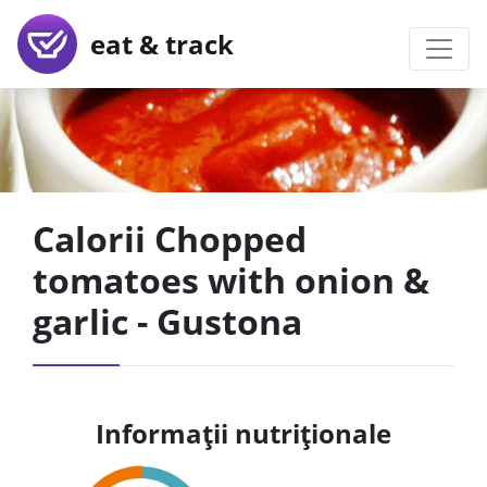
eat & track
Calorii Chopped
tomatoes with onion &
garlic - Gustona
Informații nutriționale