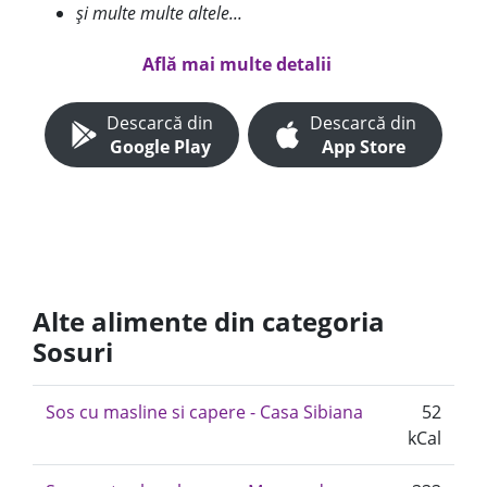
și multe multe altele...
Află mai multe detalii
Descarcă din
Descarcă din
Google Play
App Store
Alte alimente din categoria
Sosuri
Sos cu masline si capere - Casa Sibiana
52
kCal