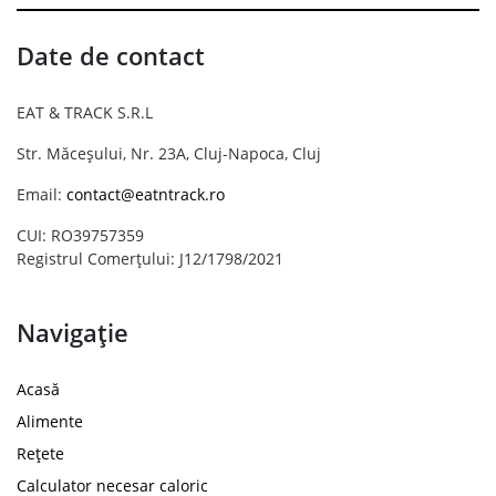
Date de contact
EAT & TRACK S.R.L
Str. Măceșului, Nr. 23A, Cluj-Napoca, Cluj
Email:
contact@eatntrack.ro
CUI: RO39757359
Registrul Comerțului: J12/1798/2021
Navigație
Acasă
Alimente
Rețete
Calculator necesar caloric