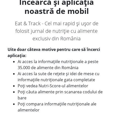
Încearcă și aplicația
noastră de mobil
Eat & Track - Cel mai rapid și ușor de
folosit jurnal de nutriție cu alimente
exclusiv din România
Uite doar câteva motive pentru care să încerci
aplicația:
Ai acces la informațiile nutriționale a peste
35.000 de alimente din România
Ai acces la sute de rețete și idei de mese cu
informațiile nutriționale gata completate
Poți vedea Nutri-Score-ul alimentelor
Poți căuta alimente prin scanarea codului de
bare
Poți compara informațiile nutriționale ale
alimentelor