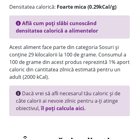
Densitatea calorică:
Foarte mica (0.29kCal/g)
Află cum poți slăbi cunoscând
densitatea calorică a alimentelor
Acest aliment face parte din categoria Sosuri și
conține 29 kilocalorii la 100 de grame. Consumul a
100 de grame din acest produs reprezintă 1% aport
caloric din cantitatea zilnică estimată pentru un
adult (2000 kCal).
Dacă vrei să afli necesarul tău caloric și de
câte calorii ai nevoie zilnic pentru a-ți atinge
obiectivul,
îl poți calcula aici.