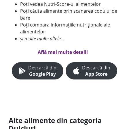
Poți vedea Nutri-Score-ul alimentelor
Poți căuta alimente prin scanarea codului de
bare
Poți compara informațiile nutriționale ale
alimentelor
și multe multe altele...
Află mai multe detalii
Descarcă din
Descarcă din
Google Play
App Store
Alte alimente din categoria
Dulciuri