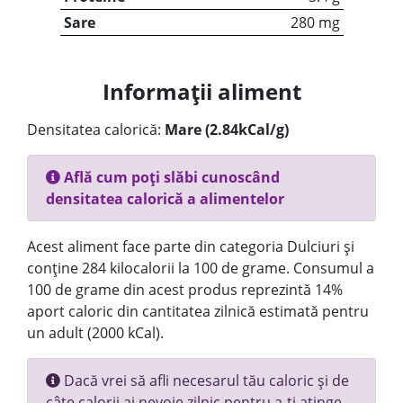
Sare
280 mg
Informații aliment
Densitatea calorică:
Mare (2.84kCal/g)
Află cum poți slăbi cunoscând
densitatea calorică a alimentelor
Acest aliment face parte din categoria Dulciuri și
conține 284 kilocalorii la 100 de grame. Consumul a
100 de grame din acest produs reprezintă 14%
aport caloric din cantitatea zilnică estimată pentru
un adult (2000 kCal).
Dacă vrei să afli necesarul tău caloric și de
câte calorii ai nevoie zilnic pentru a-ți atinge