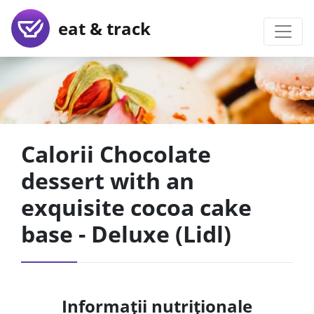
eat & track
Calorii Chocolate
dessert with an
exquisite cocoa cake
base - Deluxe (Lidl)
Informații nutriționale