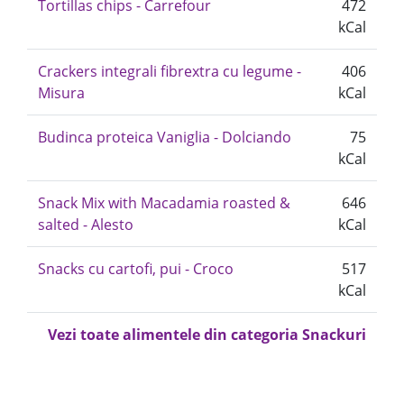
Tortillas chips - Carrefour
472
kCal
Crackers integrali fibrextra cu legume -
406
Misura
kCal
Budinca proteica Vaniglia - Dolciando
75
kCal
Snack Mix with Macadamia roasted &
646
salted - Alesto
kCal
Snacks cu cartofi, pui - Croco
517
kCal
Vezi toate alimentele din categoria Snackuri