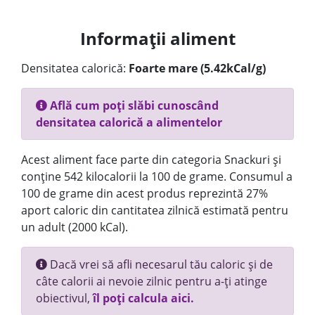
Informații aliment
Densitatea calorică:
Foarte mare (5.42kCal/g)
Află cum poți slăbi cunoscând
densitatea calorică a alimentelor
Acest aliment face parte din categoria Snackuri și
conține 542 kilocalorii la 100 de grame. Consumul a
100 de grame din acest produs reprezintă 27%
aport caloric din cantitatea zilnică estimată pentru
un adult (2000 kCal).
Dacă vrei să afli necesarul tău caloric și de
câte calorii ai nevoie zilnic pentru a-ți atinge
obiectivul,
îl poți calcula aici.