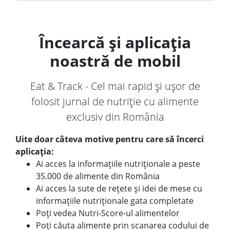
Încearcă și aplicația
noastră de mobil
Eat & Track - Cel mai rapid și ușor de
folosit jurnal de nutriție cu alimente
exclusiv din România
Uite doar câteva motive pentru care să încerci
aplicația:
Ai acces la informațiile nutriționale a peste
35.000 de alimente din România
Ai acces la sute de rețete și idei de mese cu
informațiile nutriționale gata completate
Poți vedea Nutri-Score-ul alimentelor
Poți căuta alimente prin scanarea codului de