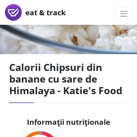
eat & track
Calorii Chipsuri din
banane cu sare de
Himalaya - Katie's Food
Informații nutriționale