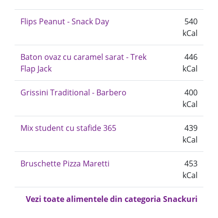
Flips Peanut - Snack Day
540
kCal
Baton ovaz cu caramel sarat - Trek
446
Flap Jack
kCal
Grissini Traditional - Barbero
400
kCal
Mix student cu stafide 365
439
kCal
Bruschette Pizza Maretti
453
kCal
Vezi toate alimentele din categoria Snackuri