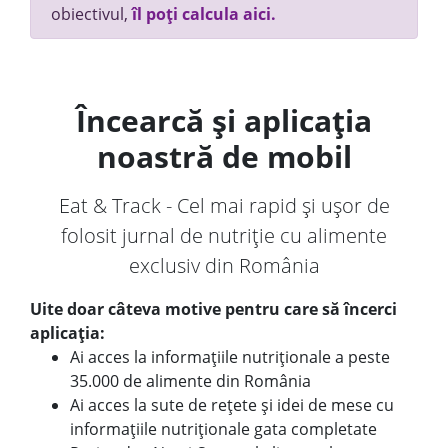
obiectivul,
îl poți calcula aici.
Încearcă și aplicația
noastră de mobil
Eat & Track - Cel mai rapid și ușor de
folosit jurnal de nutriție cu alimente
exclusiv din România
Uite doar câteva motive pentru care să încerci
aplicația:
Ai acces la informațiile nutriționale a peste
35.000 de alimente din România
Ai acces la sute de rețete și idei de mese cu
informațiile nutriționale gata completate