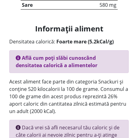
Sare
580 mg
Informații aliment
Densitatea calorică:
Foarte mare (5.2kCal/g)
Află cum poți slăbi cunoscând
densitatea calorică a alimentelor
Acest aliment face parte din categoria Snackuri și
conține 520 kilocalorii la 100 de grame. Consumul a
100 de grame din acest produs reprezintă 26%
aport caloric din cantitatea zilnică estimată pentru
un adult (2000 kCal).
Dacă vrei să afli necesarul tău caloric și de
câte calorii ai nevoie zilnic pentru a-ți atinge