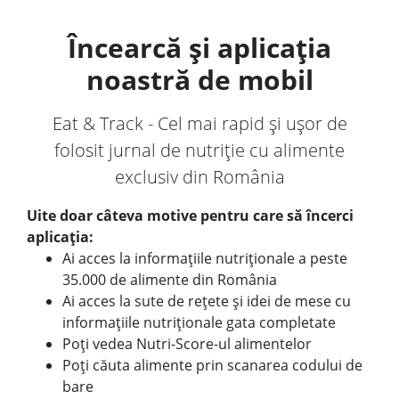
Încearcă și aplicația
noastră de mobil
Eat & Track - Cel mai rapid și ușor de
folosit jurnal de nutriție cu alimente
exclusiv din România
Uite doar câteva motive pentru care să încerci
aplicația:
Ai acces la informațiile nutriționale a peste
35.000 de alimente din România
Ai acces la sute de rețete și idei de mese cu
informațiile nutriționale gata completate
Poți vedea Nutri-Score-ul alimentelor
Poți căuta alimente prin scanarea codului de
bare