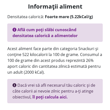
Informații aliment
Densitatea calorică:
Foarte mare (5.22kCal/g)
Află cum poți slăbi cunoscând
densitatea calorică a alimentelor
Acest aliment face parte din categoria Snackuri și
conține 522 kilocalorii la 100 de grame. Consumul a
100 de grame din acest produs reprezintă 26%
aport caloric din cantitatea zilnică estimată pentru
un adult (2000 kCal).
Dacă vrei să afli necesarul tău caloric și de
câte calorii ai nevoie zilnic pentru a-ți atinge
obiectivul,
îl poți calcula aici.