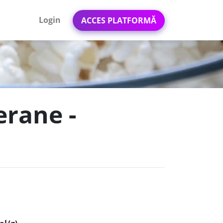
Login
ACCES PLATFORMĂ
erane -