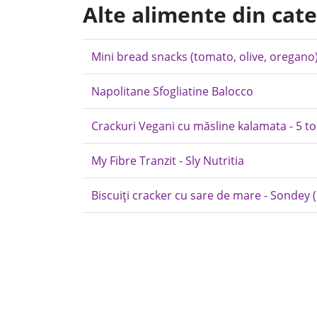
Alte alimente din cat
Mini bread snacks (tomato, olive, oregano
Napolitane Sfogliatine Balocco
Crackuri Vegani cu măsline kalamata - 5 to
My Fibre Tranzit - Sly Nutritia
Biscuiți cracker cu sare de mare - Sondey (