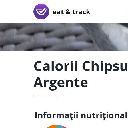
eat & track
Calorii Chipsu
Argente
Informații nutriționa