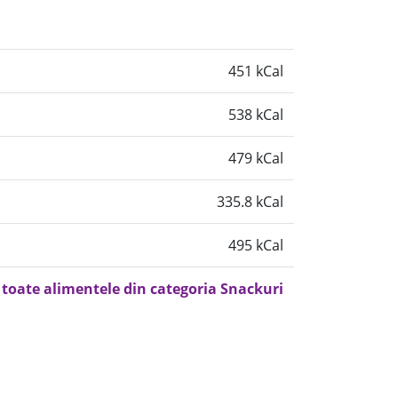
451 kCal
538 kCal
479 kCal
335.8 kCal
495 kCal
 toate alimentele din categoria Snackuri