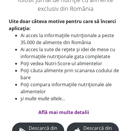
exclusiv din România
Uite doar câteva motive pentru care să încerci
aplicația:
Ai acces la informațiile nutriționale a peste
35.000 de alimente din România
Ai acces la sute de rețete și idei de mese cu
informațiile nutriționale gata completate
Poți vedea Nutri-Score-ul alimentelor
Poți căuta alimente prin scanarea codului de
bare
Poți compara informațiile nutriționale ale
alimentelor
și multe multe altele...
Află mai multe detalii
Descarcă din
Descarcă din