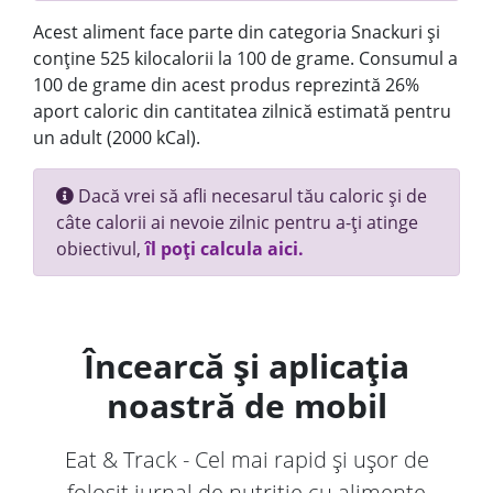
Acest aliment face parte din categoria Snackuri și
conține 525 kilocalorii la 100 de grame. Consumul a
100 de grame din acest produs reprezintă 26%
aport caloric din cantitatea zilnică estimată pentru
un adult (2000 kCal).
Dacă vrei să afli necesarul tău caloric și de
câte calorii ai nevoie zilnic pentru a-ți atinge
obiectivul,
îl poți calcula aici.
Încearcă și aplicația
noastră de mobil
Eat & Track - Cel mai rapid și ușor de
folosit jurnal de nutriție cu alimente