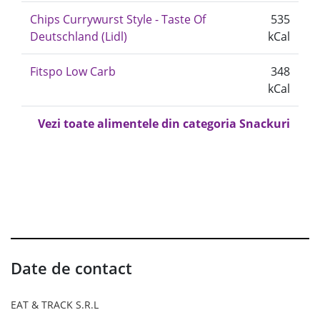
Chips Currywurst Style - Taste Of
535
Deutschland (Lidl)
kCal
Fitspo Low Carb
348
kCal
Vezi toate alimentele din categoria Snackuri
Date de contact
EAT & TRACK S.R.L