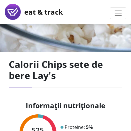
eat & track
Calorii Chips sete de
bere Lay's
Informații nutriționale
Proteine:
5%
525