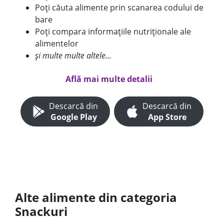
Poți căuta alimente prin scanarea codului de
bare
Poți compara informațiile nutriționale ale
alimentelor
și multe multe altele...
Află mai multe detalii
Descarcă din
Descarcă din
Google Play
App Store
Alte alimente din categoria
Snackuri