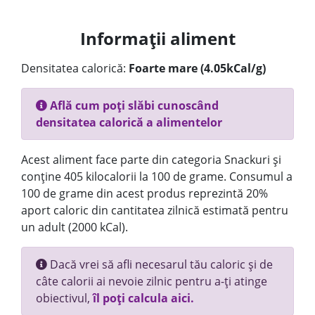
Informații aliment
Densitatea calorică:
Foarte mare (4.05kCal/g)
Află cum poți slăbi cunoscând
densitatea calorică a alimentelor
Acest aliment face parte din categoria Snackuri și
conține 405 kilocalorii la 100 de grame. Consumul a
100 de grame din acest produs reprezintă 20%
aport caloric din cantitatea zilnică estimată pentru
un adult (2000 kCal).
Dacă vrei să afli necesarul tău caloric și de
câte calorii ai nevoie zilnic pentru a-ți atinge
obiectivul,
îl poți calcula aici.