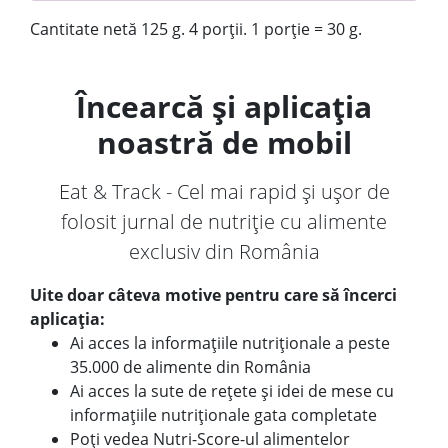
Cantitate netă 125 g. 4 porții. 1 porție = 30 g.
Încearcă și aplicația
noastră de mobil
Eat & Track - Cel mai rapid și ușor de
folosit jurnal de nutriție cu alimente
exclusiv din România
Uite doar câteva motive pentru care să încerci
aplicația:
Ai acces la informațiile nutriționale a peste
35.000 de alimente din România
Ai acces la sute de rețete și idei de mese cu
informațiile nutriționale gata completate
Poți vedea Nutri-Score-ul alimentelor