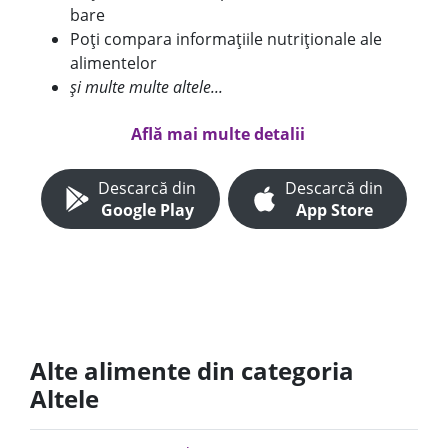
bare
Poți compara informațiile nutriționale ale
alimentelor
și multe multe altele...
Află mai multe detalii
Descarcă din
Descarcă din
Google Play
App Store
Alte alimente din categoria
Altele