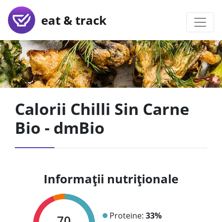
eat & track
Calorii Chilli Sin Carne
Bio - dmBio
Informații nutriționale
Proteine:
33%
70