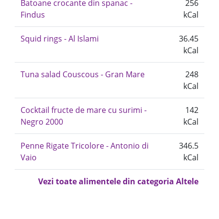
Batoane crocante din spanac -
256
Findus
kCal
Squid rings - Al Islami
36.45
kCal
Tuna salad Couscous - Gran Mare
248
kCal
Cocktail fructe de mare cu surimi -
142
Negro 2000
kCal
Penne Rigate Tricolore - Antonio di
346.5
Vaio
kCal
Vezi toate alimentele din categoria Altele