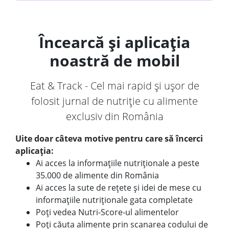
Încearcă și aplicația
noastră de mobil
Eat & Track - Cel mai rapid și ușor de
folosit jurnal de nutriție cu alimente
exclusiv din România
Uite doar câteva motive pentru care să încerci
aplicația:
Ai acces la informațiile nutriționale a peste
35.000 de alimente din România
Ai acces la sute de rețete și idei de mese cu
informațiile nutriționale gata completate
Poți vedea Nutri-Score-ul alimentelor
Poți căuta alimente prin scanarea codului de