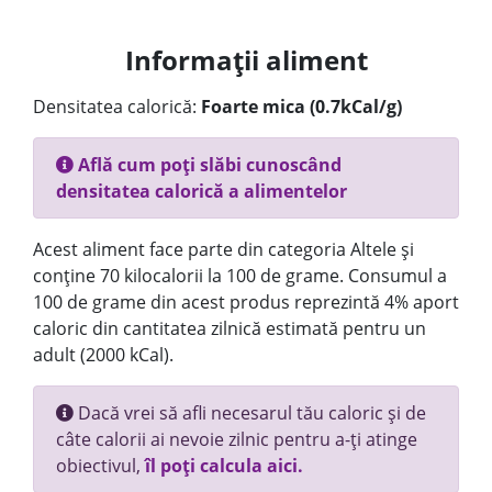
Informații aliment
Densitatea calorică:
Foarte mica (0.7kCal/g)
Află cum poți slăbi cunoscând
densitatea calorică a alimentelor
Acest aliment face parte din categoria Altele și
conține 70 kilocalorii la 100 de grame. Consumul a
100 de grame din acest produs reprezintă 4% aport
caloric din cantitatea zilnică estimată pentru un
adult (2000 kCal).
Dacă vrei să afli necesarul tău caloric și de
câte calorii ai nevoie zilnic pentru a-ți atinge
obiectivul,
îl poți calcula aici.