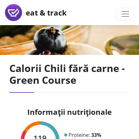
eat & track
Calorii Chili fără carne -
Green Course
Informații nutriționale
Proteine:
33%
119