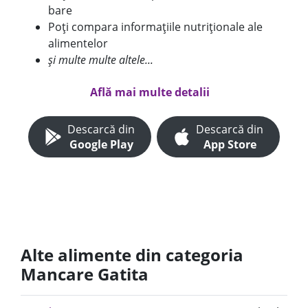
bare
Poți compara informațiile nutriționale ale
alimentelor
și multe multe altele...
Află mai multe detalii
Descarcă din
Descarcă din
Google Play
App Store
Alte alimente din categoria
Mancare Gatita