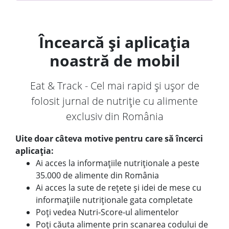
Încearcă și aplicația
noastră de mobil
Eat & Track - Cel mai rapid și ușor de
folosit jurnal de nutriție cu alimente
exclusiv din România
Uite doar câteva motive pentru care să încerci
aplicația:
Ai acces la informațiile nutriționale a peste
35.000 de alimente din România
Ai acces la sute de rețete și idei de mese cu
informațiile nutriționale gata completate
Poți vedea Nutri-Score-ul alimentelor
Poți căuta alimente prin scanarea codului de