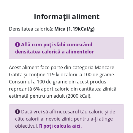
Informații aliment
Densitatea calorică:
Mica (1.19kCal/g)
Află cum poți slăbi cunoscând
densitatea calorică a alimentelor
Acest aliment face parte din categoria Mancare
Gatita și conține 119 kilocalorii la 100 de grame.
Consumul a 100 de grame din acest produs
reprezintă 6% aport caloric din cantitatea zilnică
estimată pentru un adult (2000 kCal).
Dacă vrei să afli necesarul tău caloric și de
câte calorii ai nevoie zilnic pentru a-ți atinge
obiectivul,
îl poți calcula aici.