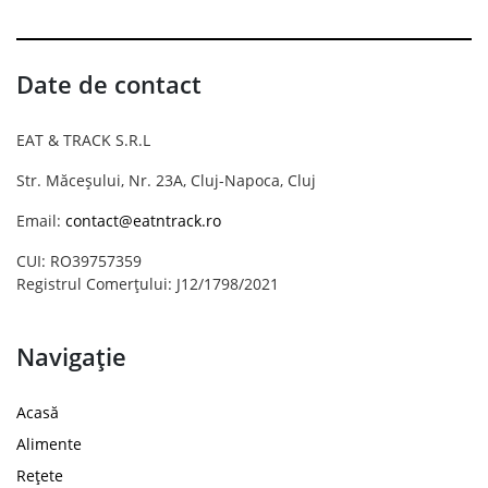
Date de contact
EAT & TRACK S.R.L
Str. Măceșului, Nr. 23A, Cluj-Napoca, Cluj
Email:
contact@eatntrack.ro
CUI: RO39757359
Registrul Comerțului: J12/1798/2021
Navigație
Acasă
Alimente
Rețete