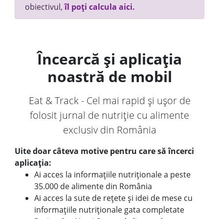
obiectivul,
îl poți calcula aici.
Încearcă și aplicația
noastră de mobil
Eat & Track - Cel mai rapid și ușor de
folosit jurnal de nutriție cu alimente
exclusiv din România
Uite doar câteva motive pentru care să încerci
aplicația:
Ai acces la informațiile nutriționale a peste
35.000 de alimente din România
Ai acces la sute de rețete și idei de mese cu
informațiile nutriționale gata completate