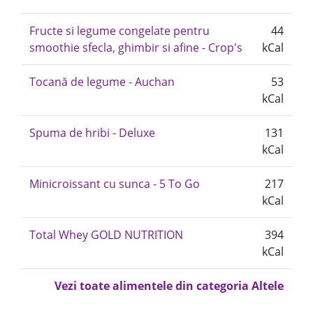
Fructe si legume congelate pentru
44
smoothie sfecla, ghimbir si afine - Crop's
kCal
Tocană de legume - Auchan
53
kCal
Spuma de hribi - Deluxe
131
kCal
Minicroissant cu sunca - 5 To Go
217
kCal
Total Whey GOLD NUTRITION
394
kCal
Vezi toate alimentele din categoria Altele