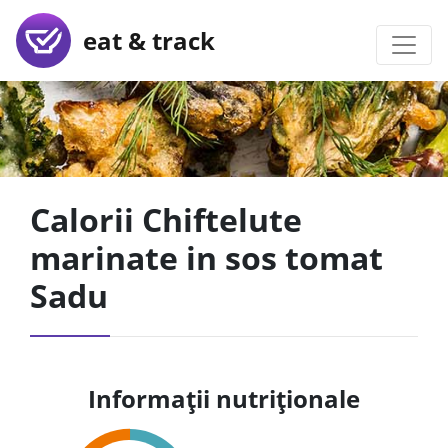
eat & track
Calorii Chiftelute
marinate in sos tomat
Sadu
Informații nutriționale