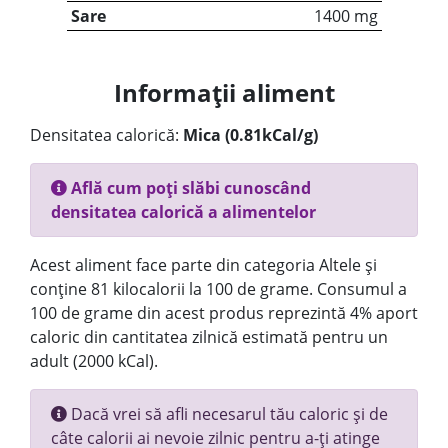
Sare
1400 mg
Informații aliment
Densitatea calorică:
Mica (0.81kCal/g)
Află cum poți slăbi cunoscând
densitatea calorică a alimentelor
Acest aliment face parte din categoria Altele și
conține 81 kilocalorii la 100 de grame. Consumul a
100 de grame din acest produs reprezintă 4% aport
caloric din cantitatea zilnică estimată pentru un
adult (2000 kCal).
Dacă vrei să afli necesarul tău caloric și de
câte calorii ai nevoie zilnic pentru a-ți atinge