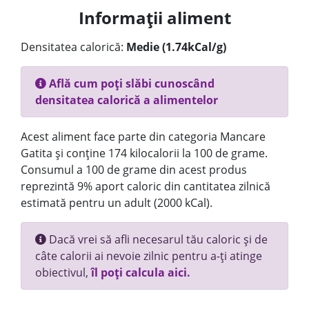
Informații aliment
Densitatea calorică:
Medie (1.74kCal/g)
Află cum poți slăbi cunoscând
densitatea calorică a alimentelor
Acest aliment face parte din categoria Mancare
Gatita și conține 174 kilocalorii la 100 de grame.
Consumul a 100 de grame din acest produs
reprezintă 9% aport caloric din cantitatea zilnică
estimată pentru un adult (2000 kCal).
Dacă vrei să afli necesarul tău caloric și de
câte calorii ai nevoie zilnic pentru a-ți atinge
obiectivul,
îl poți calcula aici.