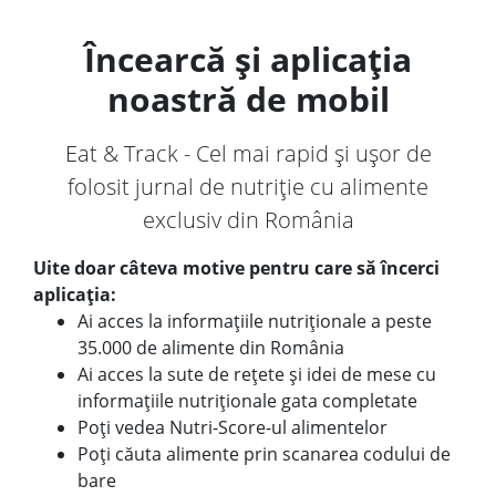
Încearcă și aplicația
noastră de mobil
Eat & Track - Cel mai rapid și ușor de
folosit jurnal de nutriție cu alimente
exclusiv din România
Uite doar câteva motive pentru care să încerci
aplicația:
Ai acces la informațiile nutriționale a peste
35.000 de alimente din România
Ai acces la sute de rețete și idei de mese cu
informațiile nutriționale gata completate
Poți vedea Nutri-Score-ul alimentelor
Poți căuta alimente prin scanarea codului de
bare