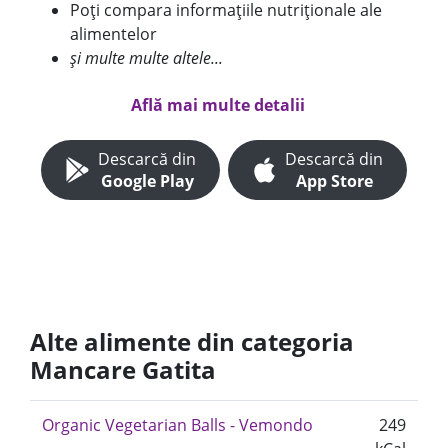
Poți compara informațiile nutriționale ale
alimentelor
și multe multe altele...
Află mai multe detalii
Descarcă din
Descarcă din
Google Play
App Store
Alte alimente din categoria
Mancare Gatita
Organic Vegetarian Balls - Vemondo
249