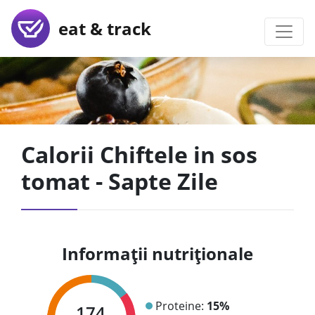
eat & track
Calorii Chiftele in sos
tomat - Sapte Zile
Informații nutriționale
Proteine:
15%
174