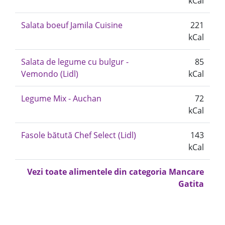
kCal
Salata boeuf Jamila Cuisine
221
kCal
Salata de legume cu bulgur -
85
Vemondo (Lidl)
kCal
Legume Mix - Auchan
72
kCal
Fasole bătută Chef Select (Lidl)
143
kCal
Vezi toate alimentele din categoria Mancare
Gatita