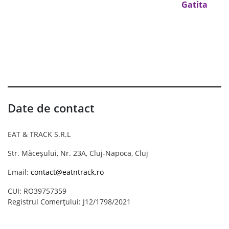
Gatita
Date de contact
EAT & TRACK S.R.L
Str. Măceșului, Nr. 23A, Cluj-Napoca, Cluj
Email:
contact@eatntrack.ro
CUI: RO39757359
Registrul Comerțului: J12/1798/2021