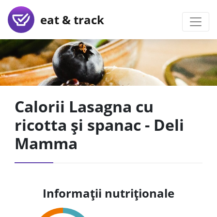
eat & track
Calorii Lasagna cu
ricotta și spanac - Deli
Mamma
Informații nutriționale