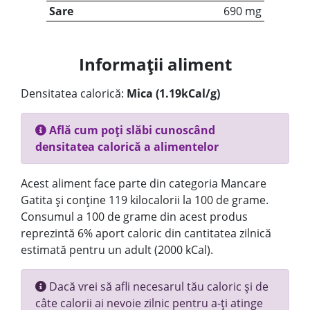
Sare
690 mg
Informații aliment
Densitatea calorică:
Mica (1.19kCal/g)
Află cum poți slăbi cunoscând
densitatea calorică a alimentelor
Acest aliment face parte din categoria Mancare
Gatita și conține 119 kilocalorii la 100 de grame.
Consumul a 100 de grame din acest produs
reprezintă 6% aport caloric din cantitatea zilnică
estimată pentru un adult (2000 kCal).
Dacă vrei să afli necesarul tău caloric și de
câte calorii ai nevoie zilnic pentru a-ți atinge