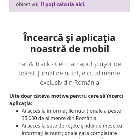
obiectivul,
îl poți calcula aici.
Încearcă și aplicația
noastră de mobil
Eat & Track - Cel mai rapid și ușor de
folosit jurnal de nutriție cu alimente
exclusiv din România
Uite doar câteva motive pentru care să încerci
aplicația:
Ai acces la informațiile nutriționale a peste
35.000 de alimente din România
Ai acces la sute de rețete și idei de mese cu
informațiile nutriționale gata completate