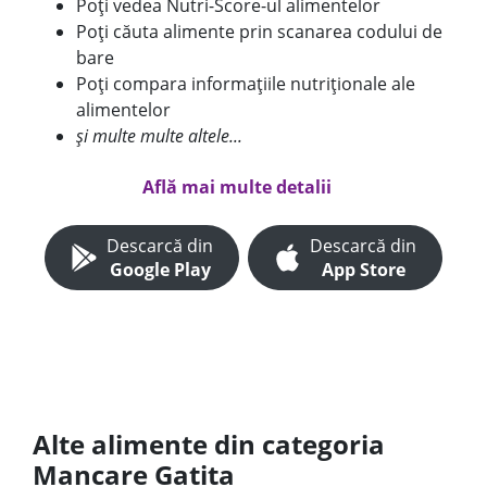
Poți vedea Nutri-Score-ul alimentelor
Poți căuta alimente prin scanarea codului de
bare
Poți compara informațiile nutriționale ale
alimentelor
și multe multe altele...
Află mai multe detalii
Descarcă din
Descarcă din
Google Play
App Store
Alte alimente din categoria
Mancare Gatita