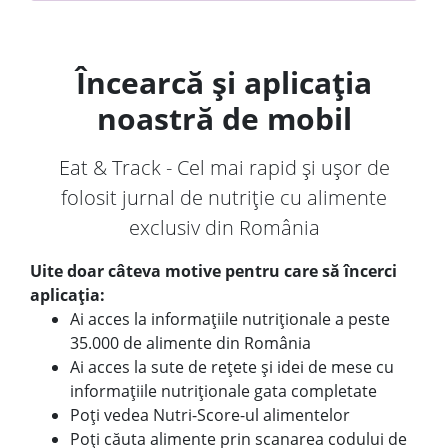
Încearcă și aplicația
noastră de mobil
Eat & Track - Cel mai rapid și ușor de
folosit jurnal de nutriție cu alimente
exclusiv din România
Uite doar câteva motive pentru care să încerci
aplicația:
Ai acces la informațiile nutriționale a peste
35.000 de alimente din România
Ai acces la sute de rețete și idei de mese cu
informațiile nutriționale gata completate
Poți vedea Nutri-Score-ul alimentelor
Poți căuta alimente prin scanarea codului de