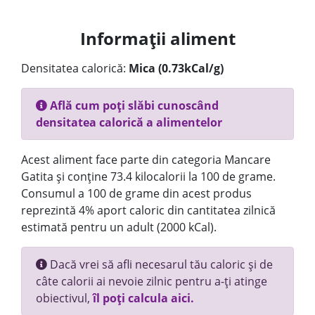
Informații aliment
Densitatea calorică:
Mica (0.73kCal/g)
Află cum poți slăbi cunoscând
densitatea calorică a alimentelor
Acest aliment face parte din categoria Mancare
Gatita și conține 73.4 kilocalorii la 100 de grame.
Consumul a 100 de grame din acest produs
reprezintă 4% aport caloric din cantitatea zilnică
estimată pentru un adult (2000 kCal).
Dacă vrei să afli necesarul tău caloric și de
câte calorii ai nevoie zilnic pentru a-ți atinge
obiectivul,
îl poți calcula aici.