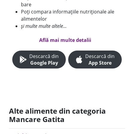
bare
Poți compara informațiile nutriționale ale
alimentelor
și multe multe altele...
Află mai multe detalii
Descarcă din
Descarcă din
Google Play
App Store
Alte alimente din categoria
Mancare Gatita