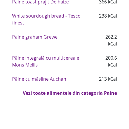
Paine toast prajit Delhaize
366 kCal
White sourdough bread - Tesco
238 kCal
finest
Paine graham Grewe
262.2
kCal
Pâine integrală cu multicereale
200.6
Mons Mellis
kCal
Pâine cu măsline Auchan
213 kCal
Vezi toate alimentele din categoria Paine