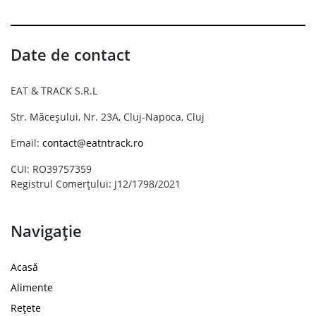
Date de contact
EAT & TRACK S.R.L
Str. Măceșului, Nr. 23A, Cluj-Napoca, Cluj
Email:
contact@eatntrack.ro
CUI: RO39757359
Registrul Comerțului: J12/1798/2021
Navigație
Acasă
Alimente
Rețete