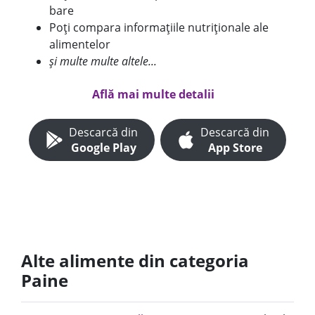
bare
Poți compara informațiile nutriționale ale
alimentelor
și multe multe altele...
Află mai multe detalii
Descarcă din
Descarcă din
Google Play
App Store
Alte alimente din categoria
Paine