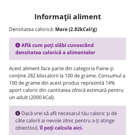
Informații aliment
Densitatea calorică:
Mare (2.82kCal/g)
Află cum poți slăbi cunoscând
densitatea calorică a alimentelor
Acest aliment face parte din categoria Paine și
conține 282 kilocalorii la 100 de grame. Consumul a
100 de grame din acest produs reprezintă 14%
aport caloric din cantitatea zilnică estimată pentru
un adult (2000 kCal).
Dacă vrei să afli necesarul tău caloric și de
câte calorii ai nevoie zilnic pentru a-ți atinge
obiectivul,
îl poți calcula aici.