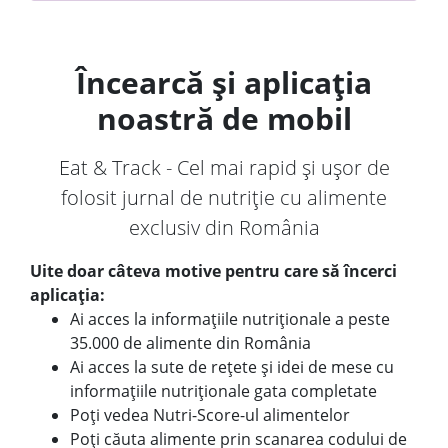
Încearcă și aplicația
noastră de mobil
Eat & Track - Cel mai rapid și ușor de
folosit jurnal de nutriție cu alimente
exclusiv din România
Uite doar câteva motive pentru care să încerci
aplicația:
Ai acces la informațiile nutriționale a peste
35.000 de alimente din România
Ai acces la sute de rețete și idei de mese cu
informațiile nutriționale gata completate
Poți vedea Nutri-Score-ul alimentelor
Poți căuta alimente prin scanarea codului de