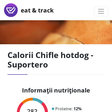
eat & track
Calorii Chifle hotdog -
Suportero
Informații nutriționale
Proteine:
12%
282