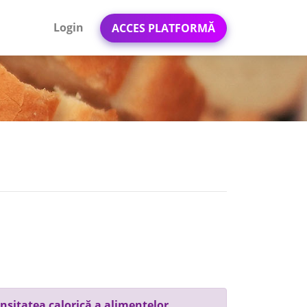
Login
ACCES PLATFORMĂ
nsitatea calorică a alimentelor