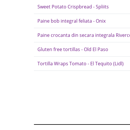
Sweet Potato Crispbread - Spliits
Paine bob integral feliata - Onix
Paine crocanta din secara integrala Riverc
Gluten free tortillas - Old El Paso
Tortilla Wraps Tomato - El Tequito (Lidl)