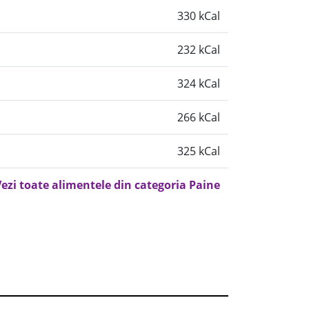
330 kCal
232 kCal
324 kCal
266 kCal
325 kCal
ezi toate alimentele din categoria Paine