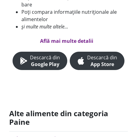
bare
Poți compara informațiile nutriționale ale
alimentelor
și multe multe altele...
Află mai multe detalii
Descarcă din
Descarcă din
Google Play
App Store
Alte alimente din categoria
Paine