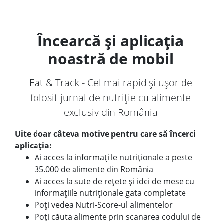
Încearcă și aplicația
noastră de mobil
Eat & Track - Cel mai rapid și ușor de
folosit jurnal de nutriție cu alimente
exclusiv din România
Uite doar câteva motive pentru care să încerci
aplicația:
Ai acces la informațiile nutriționale a peste
35.000 de alimente din România
Ai acces la sute de rețete și idei de mese cu
informațiile nutriționale gata completate
Poți vedea Nutri-Score-ul alimentelor
Poți căuta alimente prin scanarea codului de