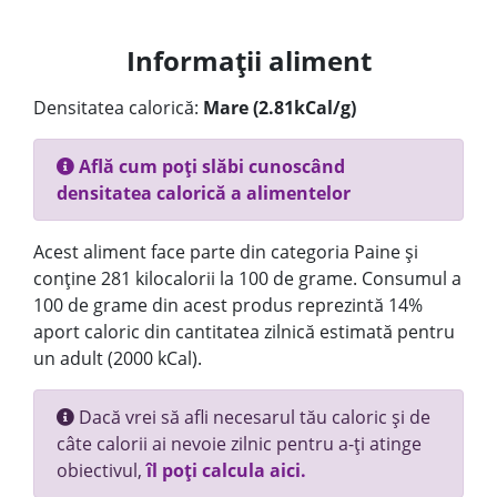
Informații aliment
Densitatea calorică:
Mare (2.81kCal/g)
Află cum poți slăbi cunoscând
densitatea calorică a alimentelor
Acest aliment face parte din categoria Paine și
conține 281 kilocalorii la 100 de grame. Consumul a
100 de grame din acest produs reprezintă 14%
aport caloric din cantitatea zilnică estimată pentru
un adult (2000 kCal).
Dacă vrei să afli necesarul tău caloric și de
câte calorii ai nevoie zilnic pentru a-ți atinge
obiectivul,
îl poți calcula aici.