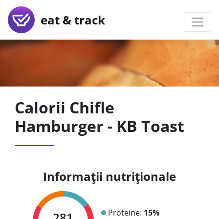
eat & track
Calorii Chifle
Hamburger - KB Toast
Informații nutriționale
Proteine:
15%
281