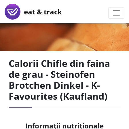
eat & track
Calorii Chifle din faina
de grau - Steinofen
Brotchen Dinkel - K-
Favourites (Kaufland)
Informații nutriționale