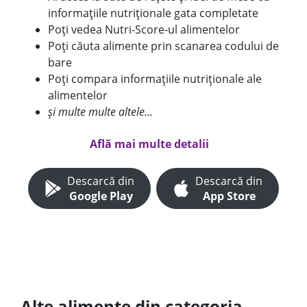
informațiile nutriționale gata completate
Poți vedea Nutri-Score-ul alimentelor
Poți căuta alimente prin scanarea codului de
bare
Poți compara informațiile nutriționale ale
alimentelor
și multe multe altele...
Află mai multe detalii
Descarcă din
Descarcă din
Google Play
App Store
Alte alimente din categoria