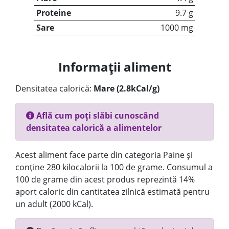
Proteine
9.7 g
Sare
1000 mg
Informații aliment
Densitatea calorică:
Mare (2.8kCal/g)
Află cum poți slăbi cunoscând
densitatea calorică a alimentelor
Acest aliment face parte din categoria Paine și
conține 280 kilocalorii la 100 de grame. Consumul a
100 de grame din acest produs reprezintă 14%
aport caloric din cantitatea zilnică estimată pentru
un adult (2000 kCal).