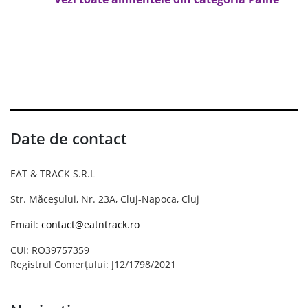
Date de contact
EAT & TRACK S.R.L
Str. Măceșului, Nr. 23A, Cluj-Napoca, Cluj
Email:
contact@eatntrack.ro
CUI: RO39757359
Registrul Comerțului: J12/1798/2021