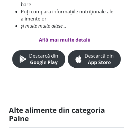
bare
Poți compara informațiile nutriționale ale
alimentelor
și multe multe altele...
Află mai multe detalii
Descarcă din
Descarcă din
Google Play
App Store
Alte alimente din categoria
Paine