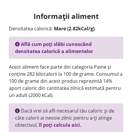
Informații aliment
Densitatea calorică:
Mare (2.82kCal/g)
Află cum poți slăbi cunoscând
densitatea calorică a alimentelor
Acest aliment face parte din categoria Paine și
conține 282 kilocalorii la 100 de grame. Consumul a
100 de grame din acest produs reprezintă 14%
aport caloric din cantitatea zilnică estimată pentru
un adult (2000 kCal).
Dacă vrei să afli necesarul tău caloric și de
câte calorii ai nevoie zilnic pentru a-ți atinge
obiectivul,
îl poți calcula aici.