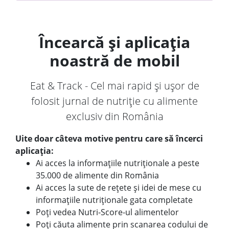
Încearcă și aplicația
noastră de mobil
Eat & Track - Cel mai rapid și ușor de
folosit jurnal de nutriție cu alimente
exclusiv din România
Uite doar câteva motive pentru care să încerci
aplicația:
Ai acces la informațiile nutriționale a peste
35.000 de alimente din România
Ai acces la sute de rețete și idei de mese cu
informațiile nutriționale gata completate
Poți vedea Nutri-Score-ul alimentelor
Poți căuta alimente prin scanarea codului de