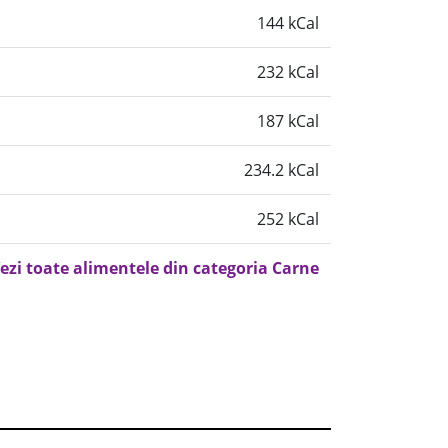
144 kCal
232 kCal
187 kCal
234.2 kCal
252 kCal
ezi toate alimentele din categoria Carne