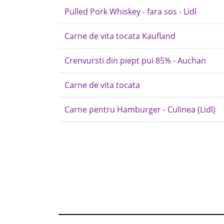
Pulled Pork Whiskey - fara sos - Lidl
Carne de vita tocata Kaufland
Crenvursti din piept pui 85% - Auchan
Carne de vita tocata
Carne pentru Hamburger - Culinea (Lidl)