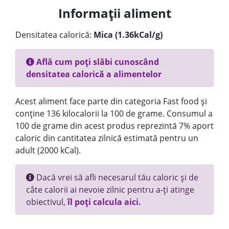
Informații aliment
Densitatea calorică:
Mica (1.36kCal/g)
Află cum poți slăbi cunoscând
densitatea calorică a alimentelor
Acest aliment face parte din categoria Fast food și
conține 136 kilocalorii la 100 de grame. Consumul a
100 de grame din acest produs reprezintă 7% aport
caloric din cantitatea zilnică estimată pentru un
adult (2000 kCal).
Dacă vrei să afli necesarul tău caloric și de
câte calorii ai nevoie zilnic pentru a-ți atinge
obiectivul,
îl poți calcula aici.