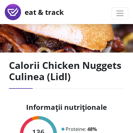
eat & track
Calorii Chicken Nuggets
Culinea (Lidl)
Informații nutriționale
Proteine:
48%
136