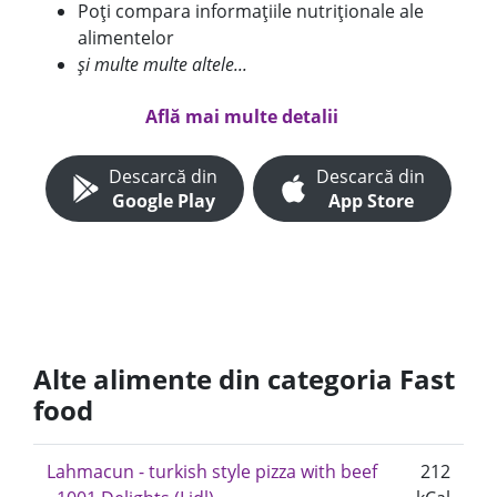
Poți compara informațiile nutriționale ale
alimentelor
și multe multe altele...
Află mai multe detalii
Descarcă din
Descarcă din
Google Play
App Store
Alte alimente din categoria Fast
food
Lahmacun - turkish style pizza with beef
212