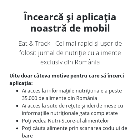
Încearcă și aplicația
noastră de mobil
Eat & Track - Cel mai rapid și ușor de
folosit jurnal de nutriție cu alimente
exclusiv din România
Uite doar câteva motive pentru care să încerci
aplicația:
Ai acces la informațiile nutriționale a peste
35.000 de alimente din România
Ai acces la sute de rețete și idei de mese cu
informațiile nutriționale gata completate
Poți vedea Nutri-Score-ul alimentelor
Poți căuta alimente prin scanarea codului de
bare