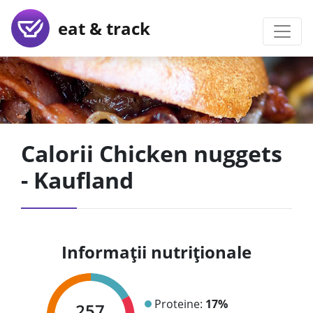
eat & track
Calorii Chicken nuggets
- Kaufland
Informații nutriționale
Proteine:
17%
257