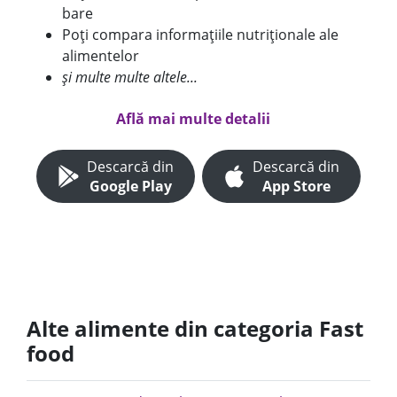
bare
Poți compara informațiile nutriționale ale
alimentelor
și multe multe altele...
Află mai multe detalii
Descarcă din
Descarcă din
Google Play
App Store
Alte alimente din categoria Fast
food