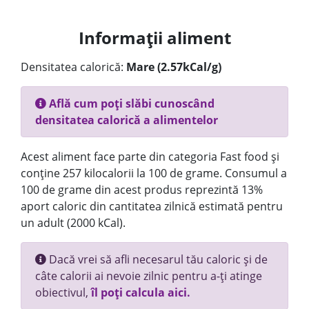
Informații aliment
Densitatea calorică:
Mare (2.57kCal/g)
Află cum poți slăbi cunoscând
densitatea calorică a alimentelor
Acest aliment face parte din categoria Fast food și
conține 257 kilocalorii la 100 de grame. Consumul a
100 de grame din acest produs reprezintă 13%
aport caloric din cantitatea zilnică estimată pentru
un adult (2000 kCal).
Dacă vrei să afli necesarul tău caloric și de
câte calorii ai nevoie zilnic pentru a-ți atinge
obiectivul,
îl poți calcula aici.