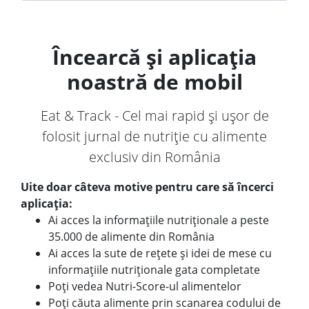
Încearcă și aplicația
noastră de mobil
Eat & Track - Cel mai rapid și ușor de
folosit jurnal de nutriție cu alimente
exclusiv din România
Uite doar câteva motive pentru care să încerci
aplicația:
Ai acces la informațiile nutriționale a peste
35.000 de alimente din România
Ai acces la sute de rețete și idei de mese cu
informațiile nutriționale gata completate
Poți vedea Nutri-Score-ul alimentelor
Poți căuta alimente prin scanarea codului de