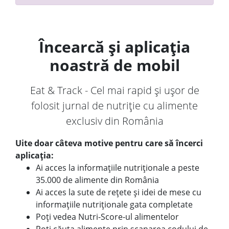
Încearcă și aplicația
noastră de mobil
Eat & Track - Cel mai rapid și ușor de
folosit jurnal de nutriție cu alimente
exclusiv din România
Uite doar câteva motive pentru care să încerci
aplicația:
Ai acces la informațiile nutriționale a peste
35.000 de alimente din România
Ai acces la sute de rețete și idei de mese cu
informațiile nutriționale gata completate
Poți vedea Nutri-Score-ul alimentelor