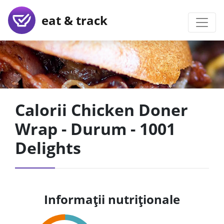
eat & track
Calorii Chicken Doner
Wrap - Durum - 1001
Delights
Informații nutriționale