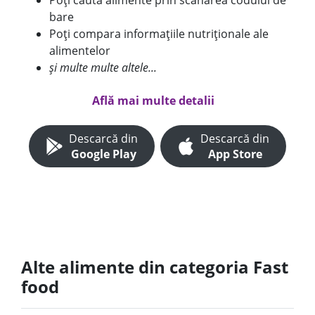
Poți căuta alimente prin scanarea codului de
bare
Poți compara informațiile nutriționale ale
alimentelor
și multe multe altele...
Află mai multe detalii
Descarcă din
Descarcă din
Google Play
App Store
Alte alimente din categoria Fast
food