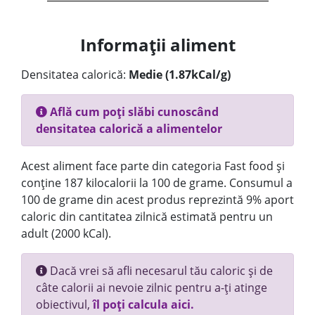
Informații aliment
Densitatea calorică:
Medie (1.87kCal/g)
Află cum poți slăbi cunoscând
densitatea calorică a alimentelor
Acest aliment face parte din categoria Fast food și
conține 187 kilocalorii la 100 de grame. Consumul a
100 de grame din acest produs reprezintă 9% aport
caloric din cantitatea zilnică estimată pentru un
adult (2000 kCal).
Dacă vrei să afli necesarul tău caloric și de
câte calorii ai nevoie zilnic pentru a-ți atinge
obiectivul,
îl poți calcula aici.