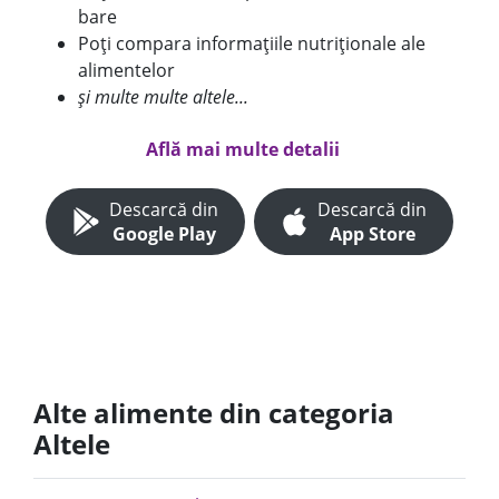
bare
Poți compara informațiile nutriționale ale
alimentelor
și multe multe altele...
Află mai multe detalii
Descarcă din
Descarcă din
Google Play
App Store
Alte alimente din categoria
Altele