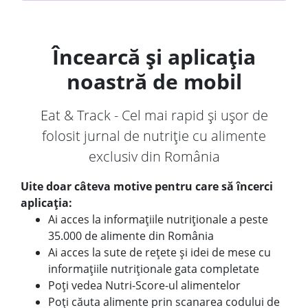
Încearcă și aplicația
noastră de mobil
Eat & Track - Cel mai rapid și ușor de
folosit jurnal de nutriție cu alimente
exclusiv din România
Uite doar câteva motive pentru care să încerci
aplicația:
Ai acces la informațiile nutriționale a peste
35.000 de alimente din România
Ai acces la sute de rețete și idei de mese cu
informațiile nutriționale gata completate
Poți vedea Nutri-Score-ul alimentelor
Poți căuta alimente prin scanarea codului de