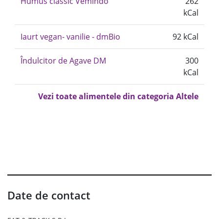
Humus classic Vemindo
262
kCal
Iaurt vegan- vanilie - dmBio
92 kCal
Îndulcitor de Agave DM
300
kCal
Vezi toate alimentele din categoria Altele
Date de contact