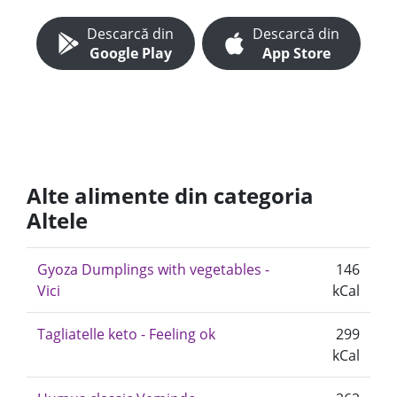
Descarcă din
Descarcă din
Google Play
App Store
Alte alimente din categoria
Altele
Gyoza Dumplings with vegetables -
146
Vici
kCal
Tagliatelle keto - Feeling ok
299
kCal