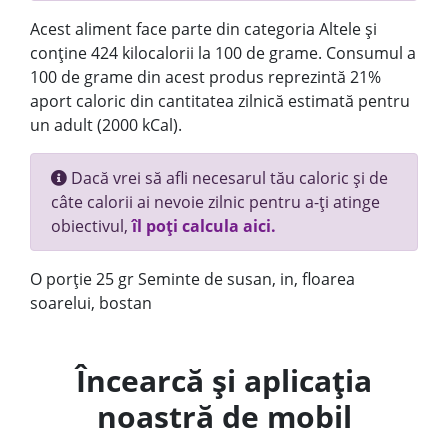
Acest aliment face parte din categoria Altele și
conține 424 kilocalorii la 100 de grame. Consumul a
100 de grame din acest produs reprezintă 21%
aport caloric din cantitatea zilnică estimată pentru
un adult (2000 kCal).
Dacă vrei să afli necesarul tău caloric și de
câte calorii ai nevoie zilnic pentru a-ți atinge
obiectivul,
îl poți calcula aici.
O porție 25 gr Seminte de susan, in, floarea
soarelui, bostan
Încearcă și aplicația
noastră de mobil