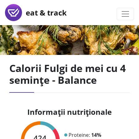
eat & track
Calorii Fulgi de mei cu 4
semințe - Balance
Informații nutriționale
Proteine:
14%
424