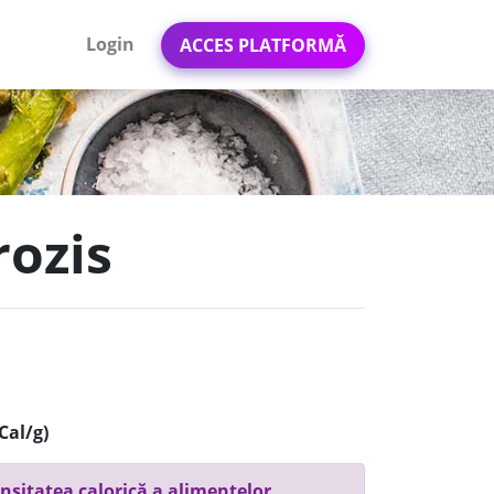
Login
ACCES PLATFORMĂ
rozis
Cal/g)
nsitatea calorică a alimentelor