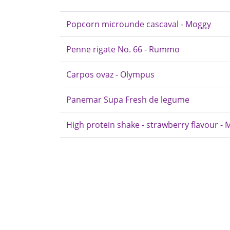
Popcorn microunde cascaval - Moggy
Penne rigate No. 66 - Rummo
Carpos ovaz - Olympus
Panemar Supa Fresh de legume
High protein shake - strawberry flavour -