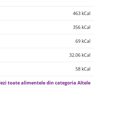
463 kCal
356 kCal
69 kCal
32.06 kCal
58 kCal
ezi toate alimentele din categoria Altele