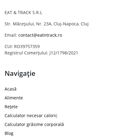
EAT & TRACK S.R.L
Str. Măceșului, Nr. 23A, Cluj-Napoca, Cluj
Email:
contact@eatntrack.ro
CUI: RO39757359
Registrul Comerțului: J12/1798/2021
Navigație
Acasă
Alimente
Rețete
Calculator necesar caloric
Calculator grăsime corporală
Blog