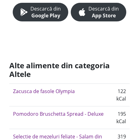
Descarcă din
Descarcă din
Google Play
App Store
Alte alimente din categoria
Altele
Zacusca de fasole Olympia
122
kCal
Pomodoro Bruschetta Spread - Deluxe
195
kCal
Selectie de mezeluri feliate - Salam din
319