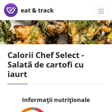
eat & track
Calorii Chef Select -
Salatã de cartofi cu
iaurt
Informații nutriționale