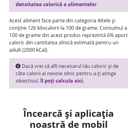
densitatea calorică a alimentelor
Acest aliment face parte din categoria Altele și
conține 126 kilocalorii la 100 de grame. Consumul a
100 de grame din acest produs reprezintă 6% aport
caloric din cantitatea zilnică estimată pentru un
adult (2000 kCal).
Dacă vrei să afli necesarul tău caloric și de
câte calorii ai nevoie zilnic pentru a-ți atinge
obiectivul,
îl poți calcula aici.
Încearcă și aplicația
noastră de mobil