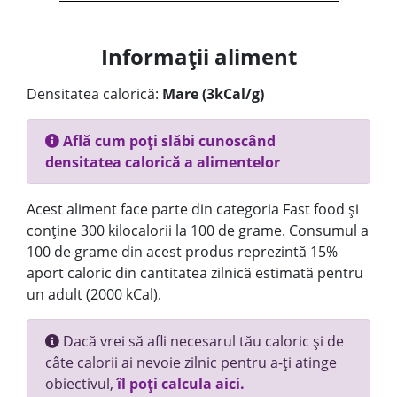
Informații aliment
Densitatea calorică:
Mare (3kCal/g)
Află cum poți slăbi cunoscând
densitatea calorică a alimentelor
Acest aliment face parte din categoria Fast food și
conține 300 kilocalorii la 100 de grame. Consumul a
100 de grame din acest produs reprezintă 15%
aport caloric din cantitatea zilnică estimată pentru
un adult (2000 kCal).
Dacă vrei să afli necesarul tău caloric și de
câte calorii ai nevoie zilnic pentru a-ți atinge
obiectivul,
îl poți calcula aici.