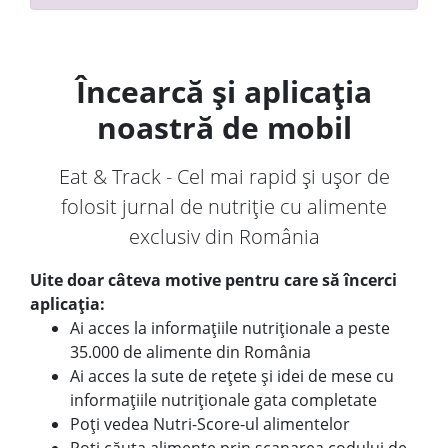
Încearcă și aplicația
noastră de mobil
Eat & Track - Cel mai rapid și ușor de
folosit jurnal de nutriție cu alimente
exclusiv din România
Uite doar câteva motive pentru care să încerci
aplicația:
Ai acces la informațiile nutriționale a peste
35.000 de alimente din România
Ai acces la sute de rețete și idei de mese cu
informațiile nutriționale gata completate
Poți vedea Nutri-Score-ul alimentelor