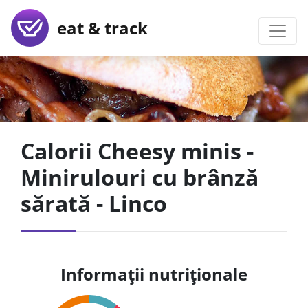
eat & track
Calorii Cheesy minis -
Minirulouri cu brânză
sărată - Linco
Informații nutriționale