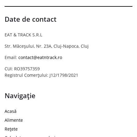
Date de contact
EAT & TRACK S.R.L
Str. Măceșului, Nr. 23A, Cluj-Napoca, Cluj
Email:
contact@eatntrack.ro
CUI: RO39757359
Registrul Comerțului: J12/1798/2021
Navigație
Acasă
Alimente
Rețete