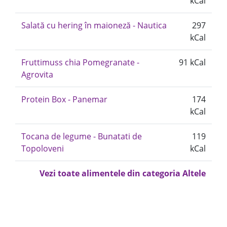
kCal
Salată cu hering în maioneză - Nautica
297
kCal
Fruttimuss chia Pomegranate -
91 kCal
Agrovita
Protein Box - Panemar
174
kCal
Tocana de legume - Bunatati de
119
Topoloveni
kCal
Vezi toate alimentele din categoria Altele