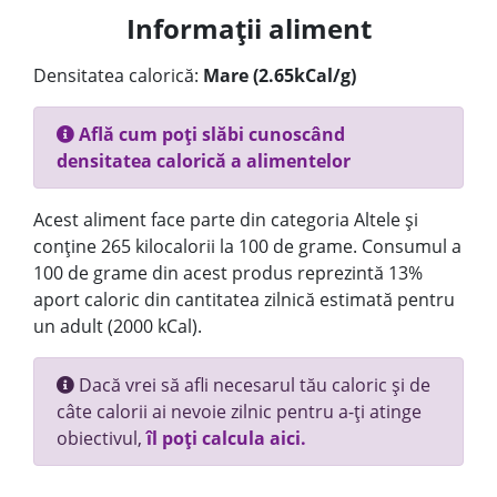
Informații aliment
Densitatea calorică:
Mare (2.65kCal/g)
Află cum poți slăbi cunoscând
densitatea calorică a alimentelor
Acest aliment face parte din categoria Altele și
conține 265 kilocalorii la 100 de grame. Consumul a
100 de grame din acest produs reprezintă 13%
aport caloric din cantitatea zilnică estimată pentru
un adult (2000 kCal).
Dacă vrei să afli necesarul tău caloric și de
câte calorii ai nevoie zilnic pentru a-ți atinge
obiectivul,
îl poți calcula aici.