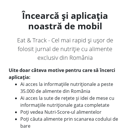
Încearcă și aplicația
noastră de mobil
Eat & Track - Cel mai rapid și ușor de
folosit jurnal de nutriție cu alimente
exclusiv din România
Uite doar câteva motive pentru care să încerci
aplicația:
Ai acces la informațiile nutriționale a peste
35.000 de alimente din România
Ai acces la sute de rețete și idei de mese cu
informațiile nutriționale gata completate
Poți vedea Nutri-Score-ul alimentelor
Poți căuta alimente prin scanarea codului de
bare