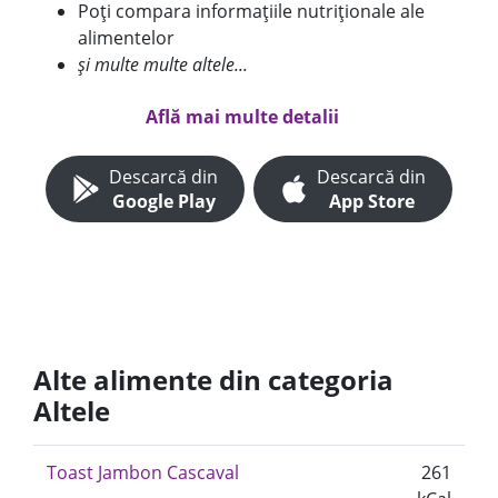
Poți compara informațiile nutriționale ale
alimentelor
și multe multe altele...
Află mai multe detalii
Descarcă din
Descarcă din
Google Play
App Store
Alte alimente din categoria
Altele
Toast Jambon Cascaval
261