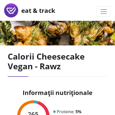
eat & track
Calorii Cheesecake
Vegan - Rawz
Informații nutriționale
Proteine:
5%
265