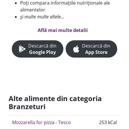
Poți compara informațiile nutriționale ale
alimentelor
și multe multe altele...
Află mai multe detalii
Descarcă din
Descarcă din
Google Play
App Store
Alte alimente din categoria
Branzeturi
Mozzarella for pizza - Tesco
253 kCal