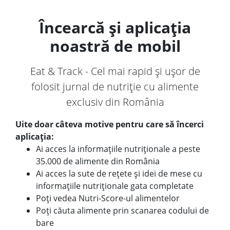
Încearcă și aplicația
noastră de mobil
Eat & Track - Cel mai rapid și ușor de
folosit jurnal de nutriție cu alimente
exclusiv din România
Uite doar câteva motive pentru care să încerci
aplicația:
Ai acces la informațiile nutriționale a peste
35.000 de alimente din România
Ai acces la sute de rețete și idei de mese cu
informațiile nutriționale gata completate
Poți vedea Nutri-Score-ul alimentelor
Poți căuta alimente prin scanarea codului de
bare