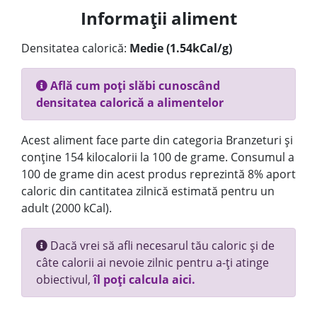
Informații aliment
Densitatea calorică:
Medie (1.54kCal/g)
Află cum poți slăbi cunoscând
densitatea calorică a alimentelor
Acest aliment face parte din categoria Branzeturi și
conține 154 kilocalorii la 100 de grame. Consumul a
100 de grame din acest produs reprezintă 8% aport
caloric din cantitatea zilnică estimată pentru un
adult (2000 kCal).
Dacă vrei să afli necesarul tău caloric și de
câte calorii ai nevoie zilnic pentru a-ți atinge
obiectivul,
îl poți calcula aici.